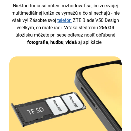
Niektorí ľudia sú nútení rozhodovať sa, čo zo svojej
multimediálnej knižnice vymažú a čo si nechajú - nie
však vy! Zásobte svoj
telefón
ZTE Blade V50 Design
všetkým, čo máte radi. Vďaka štedrému
256 GB
úložisku môžete pri sebe odteraz nosiť obľúbené
fotografie
,
hudbu
,
videá
aj aplikácie.