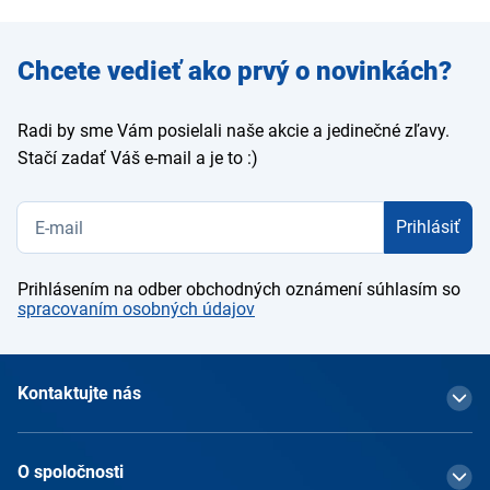
Zadajte
Chcete vedieť ako prvý o novinkách?
e-mail
Radi by sme Vám posielali naše akcie a jedinečné zľavy.
Stačí zadať Váš e-mail a je to :)
Prihlásiť
Prihlásením na odber obchodných oznámení súhlasím so
spracovaním osobných údajov
Kontaktujte nás
O spoločnosti