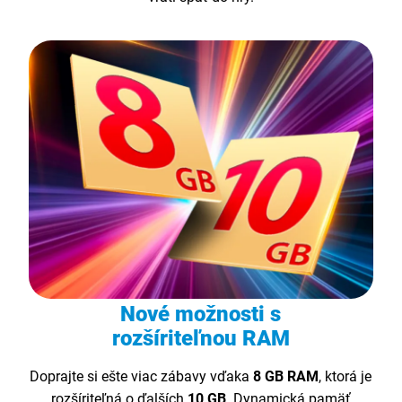
Nové možnosti s
rozšíriteľnou RAM
Doprajte si ešte viac zábavy vďaka
8 GB RAM
, ktorá je
rozšíriteľná o ďalších
10 GB
. Dynamická pamäť