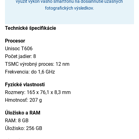
využiť výkon vášho smartfónu na dosiahnutie úžasných
fotografických výsledkov.
Technické špecifikácie
Procesor
Unisoc T606
Počet jadier: 8
TSMC výrobný proces: 12 nm
Frekvencia: do 1,6 GHz
Fyzické vlastnosti
Rozmery: 165 x 76,1 x 8,3 mm
Hmotnosť: 207 g
Úložisko a RAM
RAM: 8 GB
Úložisko: 256 GB