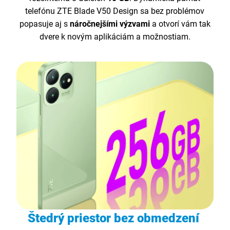
telefónu ZTE Blade V50 Design sa bez problémov
popasuje aj s
náročnejšími výzvami
a otvorí vám tak
dvere k novým aplikáciám a možnostiam.
Štedrý priestor bez obmedzení