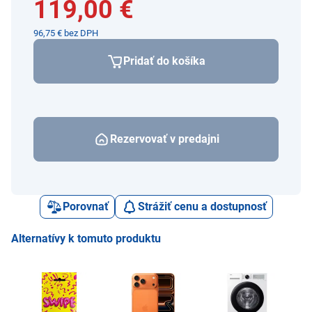
119,00 €
96,75 € bez DPH
Pridať do košíka
Rezervovať v predajni
Porovnať
Strážiť cenu a dostupnosť
Alternatívy k tomuto produktu