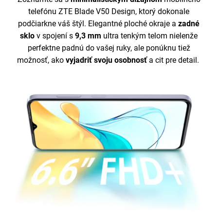
telefónu ZTE Blade V50 Design, ktorý dokonale
podčiarkne váš štýl. Elegantné ploché okraje a
zadné
sklo
v spojení s
9,3 mm
ultra tenkým telom nielenže
perfektne padnú do vašej ruky, ale ponúknu tiež
možnosť, ako
vyjadriť svoju osobnosť
a cit pre detail.