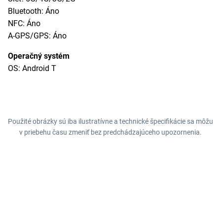
Bluetooth: Áno
NFC: Áno
A-GPS/GPS: Áno
Operačný systém
OS: Android T
Použité obrázky sú iba ilustratívne a technické špecifikácie sa môžu
v priebehu času zmeniť bez predchádzajúceho upozornenia.