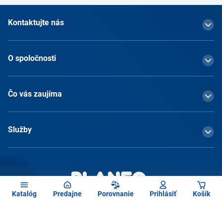
Kontaktujte nás
O spoločnosti
Čo vás zaujíma
Služby
Katalóg
Predajne
Porovnanie
Prihlásiť
Košík