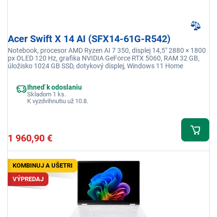
Acer Swift X 14 AI (SFX14-61G-R542)
Notebook, procesor AMD Ryzen AI 7 350, displej 14,5" 2880 × 1800
px OLED 120 Hz, grafika NVIDIA GeForce RTX 5060, RAM 32 GB,
úložisko 1024 GB SSD, dotykový displej, Windows 11 Home
Ihneď k odoslaniu
Skladom 1 ks.
K vyzdvihnutiu už 10.8.
1 960,90 €
KOMBINUJ A UŠETRI
VÝPREDAJ