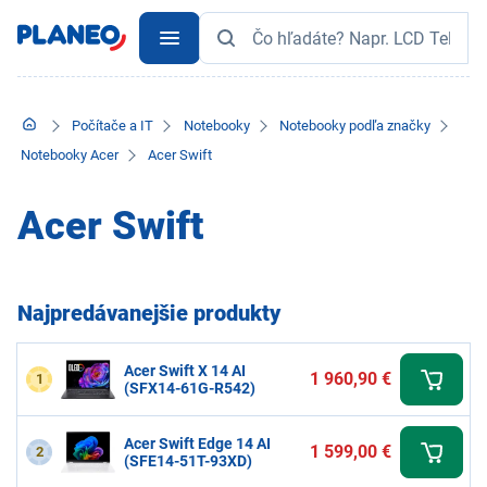
Počítače a IT
Notebooky
Notebooky podľa značky
Notebooky Acer
Acer Swift
Acer Swift
Najpredávanejšie produkty
Acer Swift X 14 AI
1 960,90 €
1
(SFX14-61G-R542)
Acer Swift Edge 14 AI
1 599,00 €
2
(SFE14-51T-93XD)