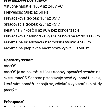
Prevádzkové požiadavky
Vstupné napätie: 100V až 240V AC
Frekvencia: 50Hz až 60 Hz
Prevádzková teplota: 10° až 35°C
Skladovacia teplota: -25° až 45°C
Relatívna vlhkosť: 0 až 90% bez kondenzácie
Prevádzková nadmorská výška: testované až do 3 000 m
Maximálna skladovacia nadmorská výška: 4 500 m
Maximálna prepravná nadmorská výška: 10 500 m
Operačný systém
macOS
macOS je najpokročilejší desktopový operačný systém na
svete. macOS Sonoma predstavuje nové výkonné funkcie,
ktoré vám pomôžu pripojiť sa, zdieľať a vytvárať ako nikdy
predtým.
Prístupnosť