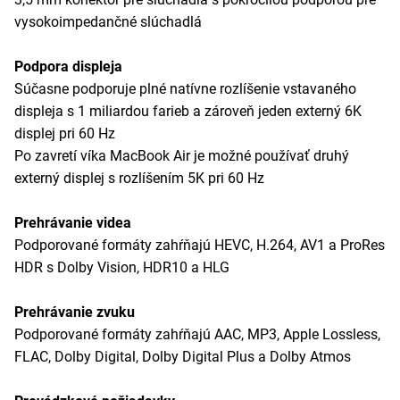
vysokoimpedančné slúchadlá
Podpora displeja
Súčasne podporuje plné natívne rozlíšenie vstavaného
displeja s 1 miliardou farieb a zároveň jeden externý 6K
displej pri 60 Hz
Po zavretí víka MacBook Air je možné používať druhý
externý displej s rozlíšením 5K pri 60 Hz
Prehrávanie videa
Podporované formáty zahŕňajú HEVC, H.264, AV1 a ProRes
HDR s Dolby Vision, HDR10 a HLG
Prehrávanie zvuku
Podporované formáty zahŕňajú AAC, MP3, Apple Lossless,
FLAC, Dolby Digital, Dolby Digital Plus a Dolby Atmos