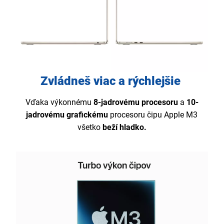
Zvládneš viac a rýchlejšie
Vďaka výkonnému
8-jadrovému procesoru
a
10-
jadrovému grafickému
procesoru čipu Apple M3
všetko
beží hladko.