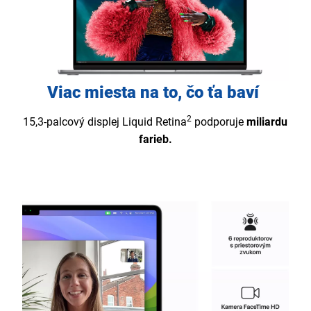
Viac miesta na to, čo ťa baví
2
15,3-palcový displej Liquid Retina
podporuje
miliardu
farieb.