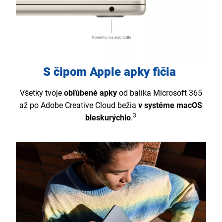
S čipom Apple apky fičia
Všetky tvoje
obľúbené apky
od balíka Microsoft 365
až po Adobe Creative Cloud bežia
v systéme macOS
3
bleskurýchlo
.