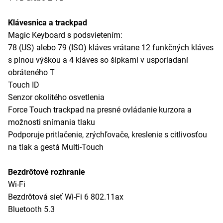
Klávesnica a trackpad
Magic Keyboard s podsvietením:
78 (US) alebo 79 (ISO) kláves vrátane 12 funkčných kláves
s plnou výškou a 4 kláves so šípkami v usporiadaní
obráteného T
Touch ID
Senzor okolitého osvetlenia
Force Touch trackpad na presné ovládanie kurzora a
možnosti snímania tlaku
Podporuje pritlačenie, zrýchľovače, kreslenie s citlivosťou
na tlak a gestá Multi-Touch
Bezdrôtové rozhranie
Wi-Fi
Bezdrôtová sieť Wi-Fi 6 802.11ax
Bluetooth 5.3