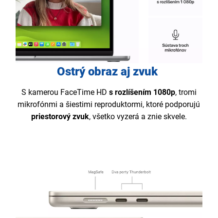
Ostrý obraz aj zvuk
S kamerou FaceTime HD
s rozlíšením 1080p
, tromi
mikrofónmi a šiestimi reproduktormi, ktoré podporujú
priestorový zvuk
, všetko vyzerá a znie skvele.