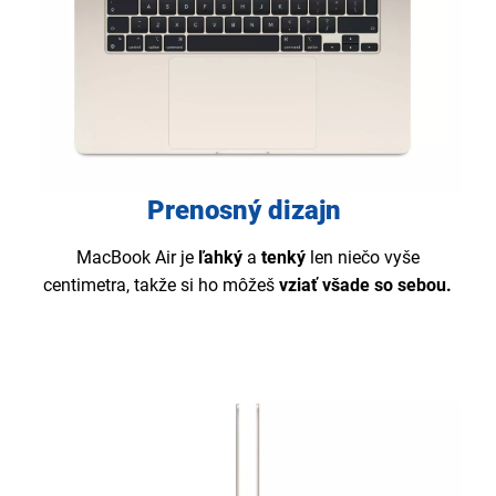
Prenosný dizajn
MacBook Air je
ľahký
a
tenký
len niečo vyše
centimetra, takže si ho môžeš
vziať všade so sebou.