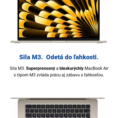
Sila M3. Odetá do ľahkosti.
Sila M3.
Superprenosný
a
bleskurýchly
MacBook Air
s čipom M3 zvláda prácu aj zábavu s ľahkosťou.