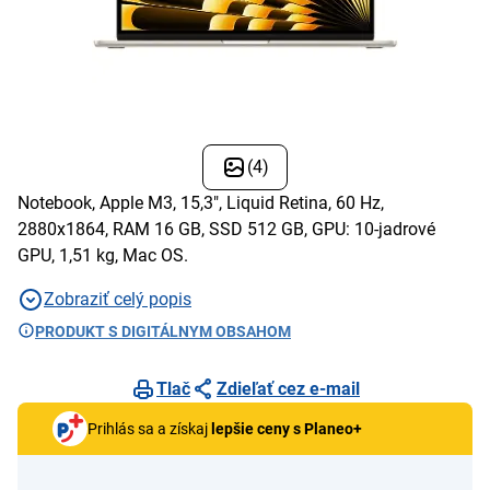
(4)
Notebook, Apple M3, 15,3", Liquid Retina, 60 Hz,
2880x1864, RAM 16 GB, SSD 512 GB, GPU: 10-jadrové
GPU, 1,51 kg, Mac OS.
Zobraziť celý popis
PRODUKT S DIGITÁLNYM OBSAHOM
Tlač
Zdieľať cez e-mail
Prihlás sa a získaj
lepšie ceny s Planeo+