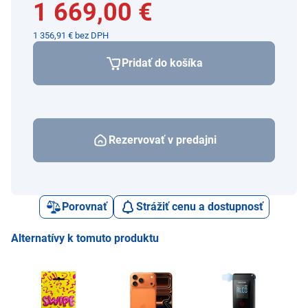
1 669,00 €
1 356,91 € bez DPH
Pridať do košíka
Rezervovať v predajni
Porovnať
Strážiť cenu a dostupnosť
Alternatívy k tomuto produktu