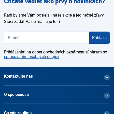
Chcete vedieť ako prvý o novinkách?
e-mail
Radi by sme Vám posielali naše akcie a jedinečné zľavy.
Stačí zadať Váš e-mail a je to :)
Prihlásiť
Prihlásením na odber obchodných oznámení súhlasím so
spracovaním osobných údajov
Kontaktujte nás
O spoločnosti
Čo vás zaujíma