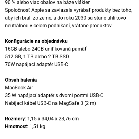
90 % alebo viac obalov na báze vlákien
Spoločnosť Apple sa zaviazala vyrábať produkty bez toho,
aby ich brali zo zeme, a do roku 2030 sa stane uhlíkovo
neutrálnou v celom podnikaní, vrátane produktov.
Konfigurácie na objednávku
16GB alebo 24GB unifikovaná pamäť
512 GB, 1 TB alebo 2 TB SSD
70W napájací adaptér USB-C
Obsah balenia
MacBook Air
35 W napájací adaptér s dvomi portmi USB-C
Nabíjací kábel USB-C na MagSafe 3 (2 m)
Rozmery
: 1,15 x 34,04 x 23,76 cm
Hmotnosť
: 1,51 kg