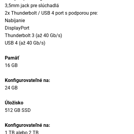
3,5mm jack pre slúchadlá
2x Thunderbolt / USB 4 port s podporou pre:
Nabíjanie
DisplayPort
Thunderbolt 3 (až 40 Gb/s)
USB 4 (až 40 Gb/s)
Pamäť
16 GB
Konfigurovateľné na:
24 GB
Úložisko
512 GB SSD
Konfigurovateľné na:
1 TB alebo 2 TB