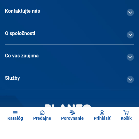
Kontaktujte nás
O spoločnosti
Čo vás zaujíma
Služby
Katalóg
Predajne
Porovnanie
Prihlásiť
Košík