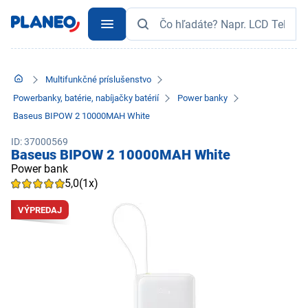
Multifunkčné príslušenstvo
Powerbanky, batérie, nabíjačky batérií
Power banky
Baseus BIPOW 2 10000MAH White
ID: 37000569
Baseus BIPOW 2 10000MAH White
Power bank
5,0
(1x)
VÝPREDAJ