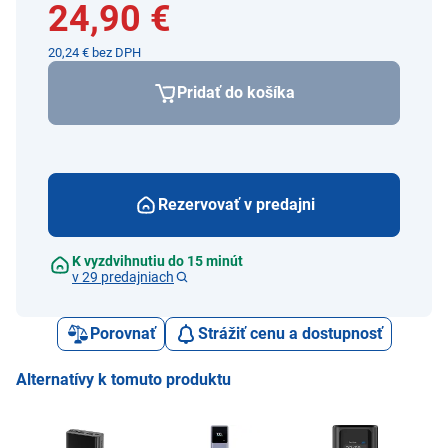
24,90 €
20,24 € bez DPH
Pridať do košíka
Rezervovať v predajni
K vyzdvihnutiu do 15 minút
v 29 predajniach
Porovnať
Strážiť cenu a dostupnosť
Alternatívy k tomuto produktu