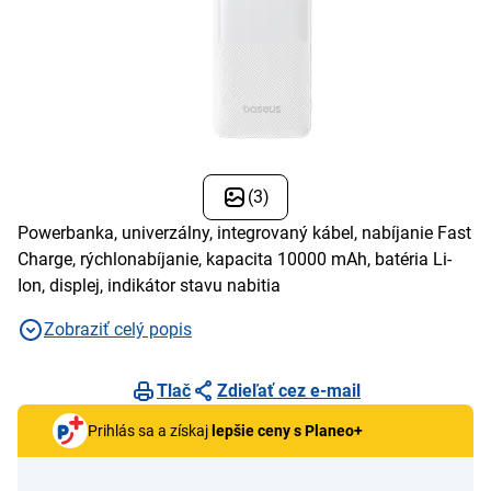
(3)
Powerbanka, univerzálny, integrovaný kábel, nabíjanie Fast
Charge, rýchlonabíjanie, kapacita 10000 mAh, batéria Li-
Ion, displej, indikátor stavu nabitia
Zobraziť celý popis
Tlač
Zdieľať cez e-mail
Prihlás sa a získaj
lepšie ceny s Planeo+