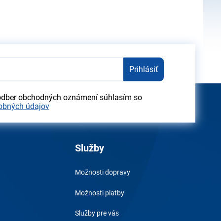
Prihlásiť
odber obchodných oznámení súhlasím so
obných údajov
Služby
Možnosti dopravy
Možnosti platby
Služby pre vás