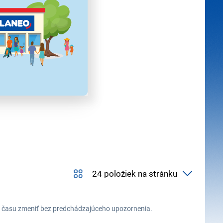
ehu času zmeniť bez predchádzajúceho upozornenia.