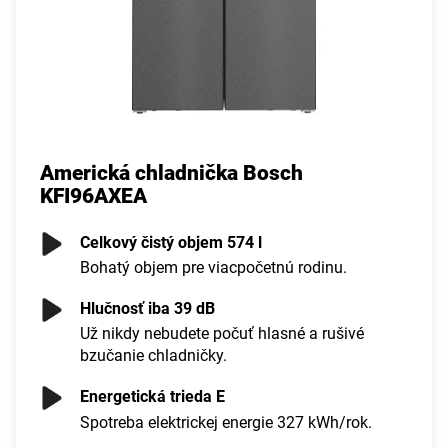
Americká chladnička Bosch
KFI96AXEA
Celkový čistý objem 574 l
Bohatý objem pre viacpočetnú rodinu.
Hlučnosť iba 39 dB
Už nikdy nebudete počuť hlasné a rušivé
bzučanie chladničky.
Energetická trieda E
Spotreba elektrickej energie 327 kWh/rok.