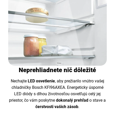
Neprehliadnete nič dôležité
Nechajte
LED osvetlenie
, aby prežiarilo vnútro vašej
chladničky Bosch KFI96AXEA. Energeticky úsporné
LED diódy s dlhou životnosťou osvetľujú celý jej
priestor, čo vám poskytne
dokonalý prehľad
o stave a
čerstvosti vašich zásob
.