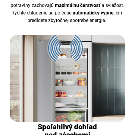
potraviny zachovajú
maximálnu čerstvosť
a sviežosť.
Rýchle chladenie sa po čase
automaticky vypne
, čím
predídete zbytočnej spotrebe energie.
Spoľahlivý dohľad
nad zásobami