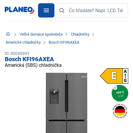
Veľké domáce spotrebiče
Chladničky
Americké chladničky
Bosch KFI96AXEA
ID: 40049993
Bosch KFI96AXEA
Americká (SBS) chladnička