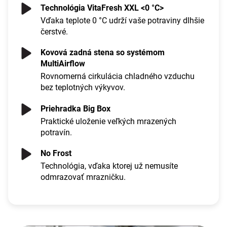
Technológia VitaFresh XXL <0 °C>
Vďaka teplote 0 °C udrží vaše potraviny dlhšie
čerstvé.
Kovová zadná stena so systémom
MultiAirflow
Rovnomerná cirkulácia chladného vzduchu
bez teplotných výkyvov.
Priehradka Big Box
Praktické uloženie veľkých mrazených
potravín.
No Frost
Technológia, vďaka ktorej už nemusíte
odmrazovať mrazničku.