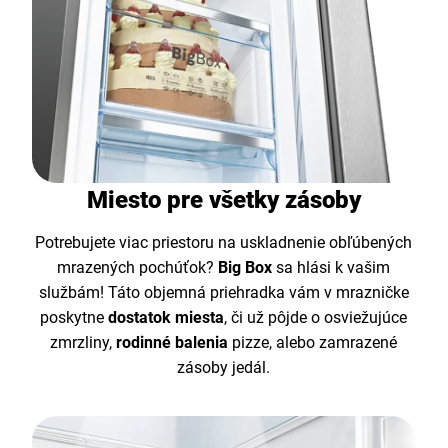
Miesto pre všetky zásoby
Potrebujete viac priestoru na uskladnenie obľúbených
mrazených pochúťok?
Big Box
sa hlási k vašim
službám! Táto objemná priehradka vám v mrazničke
poskytne
dostatok miesta
, či už pôjde o osviežujúce
zmrzliny,
rodinné balenia
pizze, alebo zamrazené
zásoby jedál.