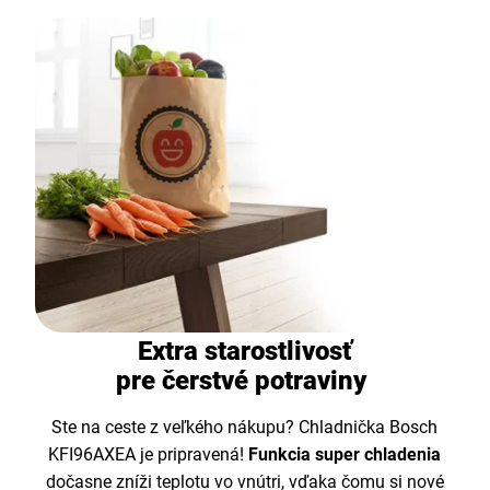
Extra starostlivosť
pre čerstvé potraviny
Ste na ceste z veľkého nákupu? Chladnička Bosch
KFI96AXEA je pripravená!
Funkcia super chladenia
dočasne zníži teplotu vo vnútri, vďaka čomu si nové