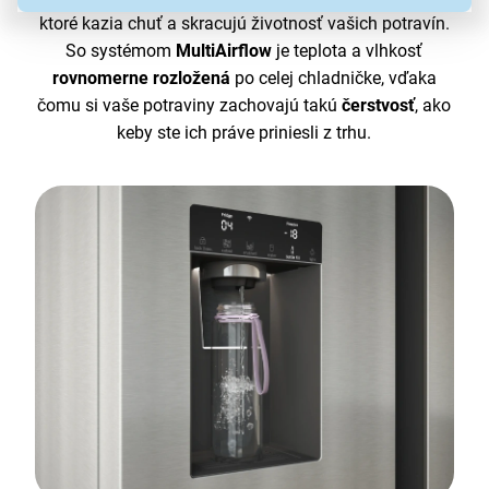
ktoré kazia chuť a skracujú životnosť vašich potravín.
So systémom
MultiAirflow
je teplota a vlhkosť
rovnomerne rozložená
po celej chladničke, vďaka
čomu si vaše potraviny zachovajú takú
čerstvosť
, ako
keby ste ich práve priniesli z trhu.