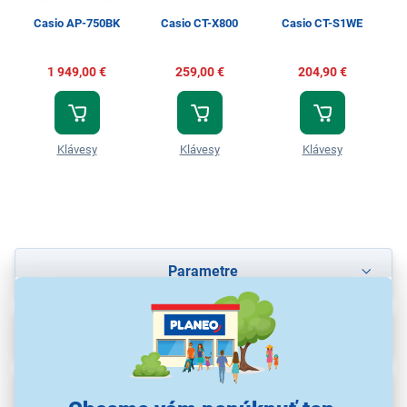
Casio AP-750BK
Casio CT-X800
Casio CT-S1WE
1 949,00 €
259,00 €
204,90 €
Klávesy
Klávesy
Klávesy
Parametre
Recenzie
Na stiahnutie