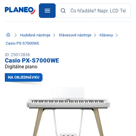
Hudobné nástroje
Klávesové nástroje
Klávesy
Casio PX-S7000WE
ID: 25012836
Casio PX-S7000WE
Digitálne piano
NA OBJEDNÁVKU