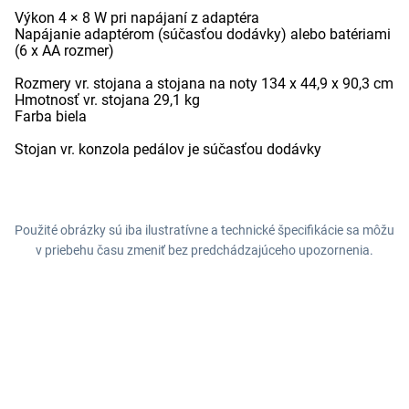
Výkon 4 × 8 W pri napájaní z adaptéra
Napájanie adaptérom (súčasťou dodávky) alebo batériami
(6 x AA rozmer)
Rozmery vr. stojana a stojana na noty 134 x 44,9 x 90,3 cm
Hmotnosť vr. stojana 29,1 kg
Farba biela
Stojan vr. konzola pedálov je súčasťou dodávky
Použité obrázky sú iba ilustratívne a technické špecifikácie sa môžu
v priebehu času zmeniť bez predchádzajúceho upozornenia.