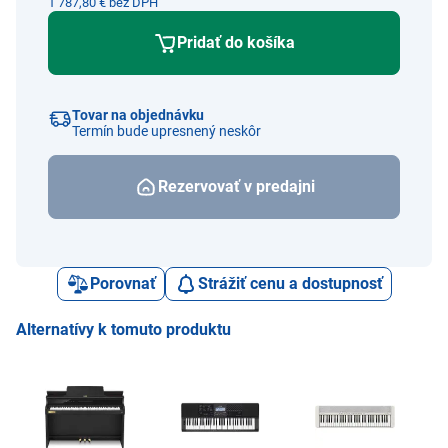
1 787,80 € bez DPH
Pridať do košíka
Tovar na objednávku
Termín bude upresnený neskôr
Rezervovať v predajni
Porovnať
Strážiť cenu a dostupnosť
Alternatívy k tomuto produktu