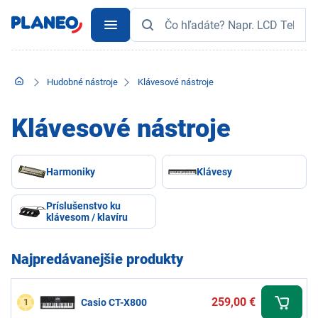
Hudobné nástroje
Klávesové nástroje
Klávesové nástroje
Harmoniky
Klávesy
Príslušenstvo ku
klávesom / klavíru
Najpredávanejšie produkty
259,00 €
1
Casio CT-X800