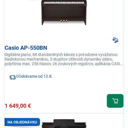
Casio AP-550BN
Digitálne piano, 88 štandardných kláves s prirodzene vyváženou
kladivkovou mechanikou, 5 stupňov citlivosti dynamiky úderu,
polyfónia max. 256 hlasov, 26 zvukových registrov, aplikácia CASIO
Music Space
Očakávame od 12.8.
1 649,00 €
NA OBJEDNÁVKU