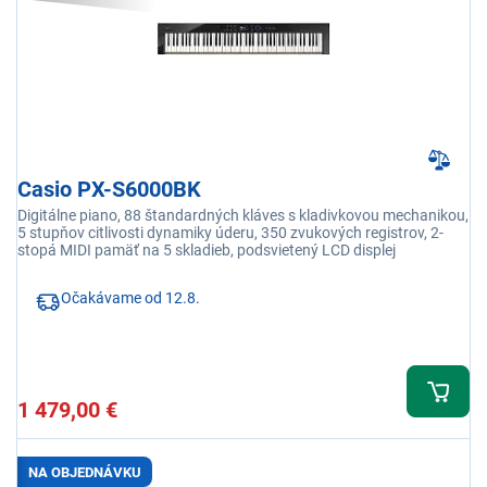
Casio PX-S6000BK
Digitálne piano, 88 štandardných kláves s kladivkovou mechanikou,
5 stupňov citlivosti dynamiky úderu, 350 zvukových registrov, 2-
stopá MIDI pamäť na 5 skladieb, podsvietený LCD displej
Očakávame od 12.8.
1 479,00 €
NA OBJEDNÁVKU