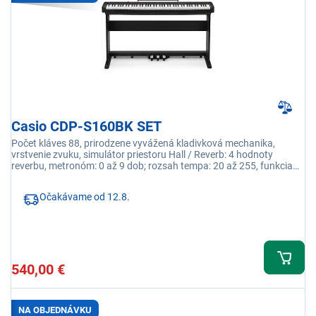
Casio CDP-S160BK SET
Počet kláves 88, prirodzene vyvážená kladivková mechanika,
vrstvenie zvuku, simulátor priestoru Hall / Reverb: 4 hodnoty
reverbu, metronóm: 0 až 9 dob; rozsah tempa: 20 až 255, funkcia
automatického vypnutia
Očakávame od 12.8.
540,00 €
NA OBJEDNÁVKU