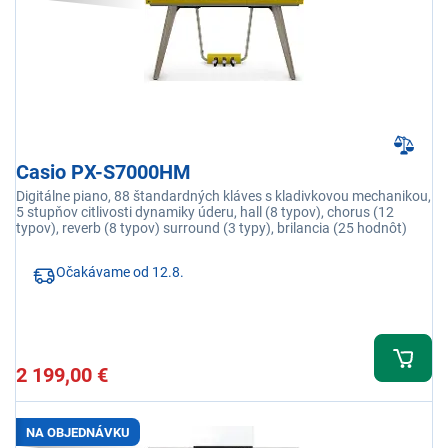
Casio PX-S7000HM
Digitálne piano, 88 štandardných kláves s kladivkovou mechanikou,
5 stupňov citlivosti dynamiky úderu, hall (8 typov), chorus (12
typov), reverb (8 typov) surround (3 typy), brilancia (25 hodnôt)
Očakávame od 12.8.
2 199,00 €
NA OBJEDNÁVKU