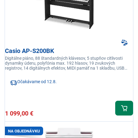
Casio AP-S200BK
Digitálne piáno, 88 štandardných klávesov, 5 stupňov citlivosti
dynamiky úderu, polyfónia max. 192 hlasov, 19 zvukových
registrov, 14 digitálnych efektov, MIDI pamäť na 1 skladbu, USB
prepojenie s PC
Očakávame od 12.8.
1 099,00 €
NA OBJEDNÁVKU