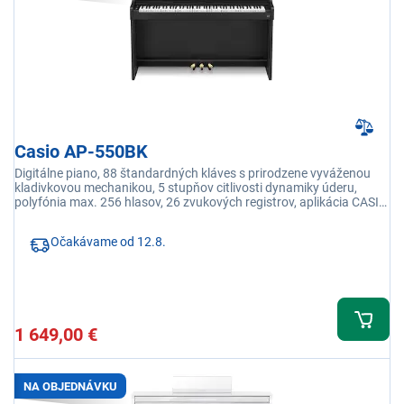
Casio AP-550BK
Digitálne piano, 88 štandardných kláves s prirodzene vyváženou
kladivkovou mechanikou, 5 stupňov citlivosti dynamiky úderu,
polyfónia max. 256 hlasov, 26 zvukových registrov, aplikácia CASIO
Music Space
Očakávame od 12.8.
1 649,00 €
NA OBJEDNÁVKU