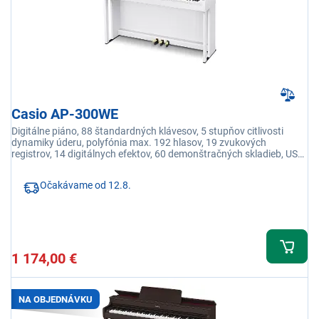
Casio AP-300WE
Digitálne piáno, 88 štandardných klávesov, 5 stupňov citlivosti
dynamiky úderu, polyfónia max. 192 hlasov, 19 zvukových
registrov, 14 digitálnych efektov, 60 demonštračných skladieb, USB
prepojenie s PC
Očakávame od 12.8.
1 174,00 €
NA OBJEDNÁVKU