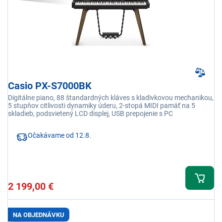
Casio PX-S7000BK
Digitálne piano, 88 štandardných kláves s kladivkovou mechanikou,
5 stupňov citlivosti dynamiky úderu, 2-stopá MIDI pamäť na 5
skladieb, podsvietený LCD displej, USB prepojenie s PC
Očakávame od 12.8.
2 199,00 €
NA OBJEDNÁVKU