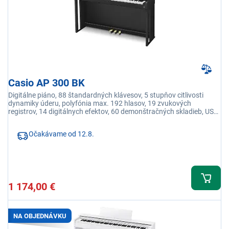
Casio AP 300 BK
Digitálne piáno, 88 štandardných klávesov, 5 stupňov citlivosti
dynamiky úderu, polyfónia max. 192 hlasov, 19 zvukových
registrov, 14 digitálnych efektov, 60 demonštračných skladieb, USB
prepojenie s PC
Očakávame od 12.8.
1 174,00 €
NA OBJEDNÁVKU