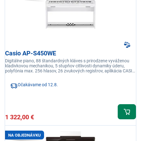
Casio AP-S450WE
Digitálne piano, 88 štandardných kláves s prirodzene vyváženou
kladivkovou mechanikou, 5 stupňov citlivosti dynamiky úderu,
polyfónia max. 256 hlasov, 26 zvukových registrov, aplikácia CASIO
Music Space
Očakávame od 12.8.
1 322,00 €
NA OBJEDNÁVKU