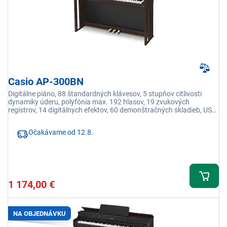
Casio AP-300BN
Digitálne piáno, 88 štandardných klávesov, 5 stupňov citlivosti
dynamiky úderu, polyfónia max. 192 hlasov, 19 zvukových
registrov, 14 digitálnych efektov, 60 demonštračných skladieb, USB
prepojenie s PC
Očakávame od 12.8.
1 174,00 €
NA OBJEDNÁVKU