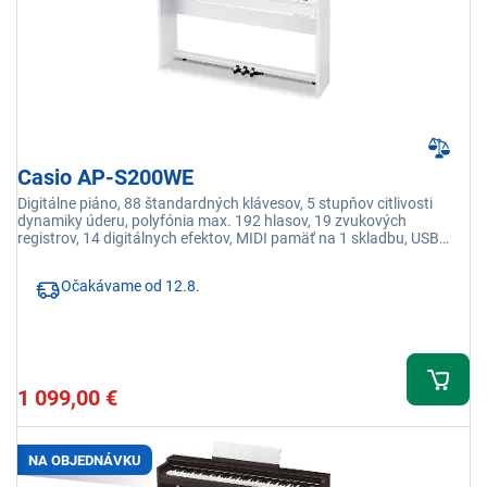
Casio AP-S200WE
Digitálne piáno, 88 štandardných klávesov, 5 stupňov citlivosti
dynamiky úderu, polyfónia max. 192 hlasov, 19 zvukových
registrov, 14 digitálnych efektov, MIDI pamäť na 1 skladbu, USB
prepojenie s PC
Očakávame od 12.8.
1 099,00 €
NA OBJEDNÁVKU