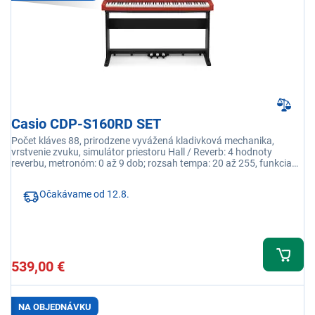
Casio CDP-S160RD SET
Počet kláves 88, prirodzene vyvážená kladivková mechanika,
vrstvenie zvuku, simulátor priestoru Hall / Reverb: 4 hodnoty
reverbu, metronóm: 0 až 9 dob; rozsah tempa: 20 až 255, funkcia
automatického vypnutia
Očakávame od 12.8.
539,00 €
NA OBJEDNÁVKU