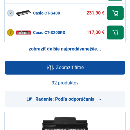
231,90 €
2
Casio CT-S400
117,00 €
3
Casio CT-S200RD
zobraziť ďalšie najpredávanejšie...
Zobraziť filtre
92 produktov
Radenie: Podľa odporúčania