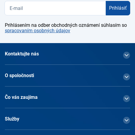
Prihlásiť
Prihlásením na odber obchodných oznámení súhlasím so
spracovaním osobných údajov
Kontaktujte nás
O spoločnosti
Čo vás zaujíma
Služby