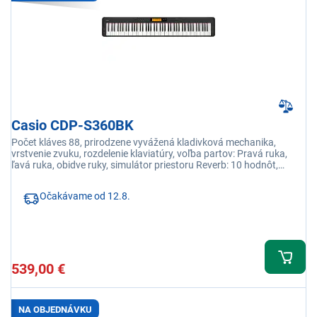
Casio CDP-S360BK
Počet kláves 88, prirodzene vyvážená kladivková mechanika,
vrstvenie zvuku, rozdelenie klaviatúry, voľba partov: Pravá ruka,
ľavá ruka, obidve ruky, simulátor priestoru Reverb: 10 hodnôt,
funkcia automatického vypnutia
Očakávame od 12.8.
539,00 €
NA OBJEDNÁVKU