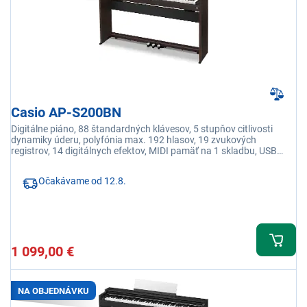
Casio AP-S200BN
Digitálne piáno, 88 štandardných klávesov, 5 stupňov citlivosti
dynamiky úderu, polyfónia max. 192 hlasov, 19 zvukových
registrov, 14 digitálnych efektov, MIDI pamäť na 1 skladbu, USB
prepojenie s PC
Očakávame od 12.8.
1 099,00 €
NA OBJEDNÁVKU