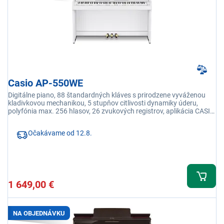
Casio AP-550WE
Digitálne piano, 88 štandardných kláves s prirodzene vyváženou
kladivkovou mechanikou, 5 stupňov citlivosti dynamiky úderu,
polyfónia max. 256 hlasov, 26 zvukových registrov, aplikácia CASIO
Music Space
Očakávame od 12.8.
1 649,00 €
NA OBJEDNÁVKU