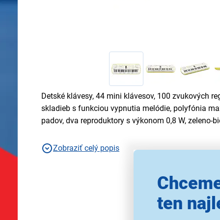
Detské klávesy, 44 mini klávesov, 100 zvukových re
skladieb s funkciou vypnutia melódie, polyfónia max
padov, dva reproduktory s výkonom 0,8 W, zeleno-bi
Zobraziť celý popis
Chceme
ten najl