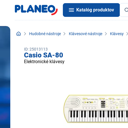
Katalóg produktov
Hudobné nástroje
Klávesové nástroje
Klávesy
ID: 25013113
Casio SA-80
Elektronické klávesy