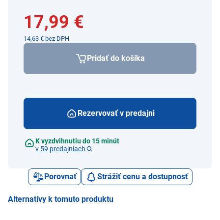
17,99 €
14,63 € bez DPH
Pridať do košíka
Rezervovať v predajni
K vyzdvihnutiu do 15 minút
v 59 predajniach
Porovnať
Strážiť cenu a dostupnosť
Alternatívy k tomuto produktu