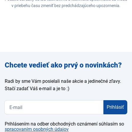
v priebehu času zmeniť bez predchádzajúceho upozornenia.
Zadajte
Chcete vedieť ako prvý o novinkách?
e-mail
Radi by sme Vám posielali naše akcie a jedinečné zľavy.
Stačí zadať Váš e-mail a je to :)
Prihlásiť
Prihlásením na odber obchodných oznámení súhlasím so
spracovaním osobných údajov