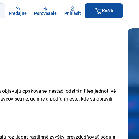
ť
Košík
Predajne
Porovnanie
Prihlásiť
 objavujú opakovane, nestačí odstrániť len jednotlivé
ravcov šetrne, účinne a podľa miesta, kde sa objavili.
ajú rozkladať rastlinné zvyšky, prevzdušňovať pôdu a