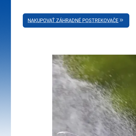
NAKUPOVAŤ ZÁHRADNÉ POSTREKOVAČE