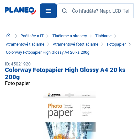
Počítače a IT
Tlačiarne a skenery
Tlačiarne
Atramentové tlačiarne
Atramentové fototlačiarne
Fotopapier
Colorway Fotopapier High Glossy A4 20 ks 200g
ID: 45021920
Colorway Fotopapier High Glossy A4 20 ks
200g
Foto papier