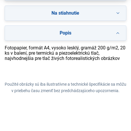
Na stiahnutie
Popis
Fotopapier, formát A4, vysoko lesklý, gramáž 200 g/m2, 20
ks v balení, pre termickú a piezoelektrickú tlač,
najvhodnejšia pre tlač živých fotorealistických obrázkov
Použité obrázky sú iba ilustratívne a technické špecifikácie sa môžu
v priebehu času zmeniť bez predchádzajúceho upozornenia.