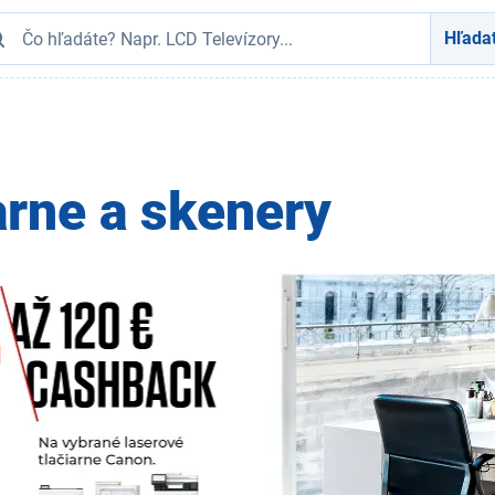
Hľada
arne a skenery