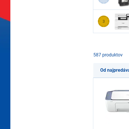
3
587 produktov
Od najpredáv