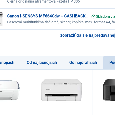
Čierna originálna atramentová kazeta HP 305
Canon i-SENSYS MF664Cdw + CASHBACK
Skladom via
20 €
Laserová multifunkčná tlačiareň, skener, kopírka, max. formát A4, far
str/min, náhradná náplň Canon 075, 075H, pripojenie USB, Wi-Fi, LAN
biela
zobraziť ďalšie najpredávanej
anejších
Od najlacnejších
Od najdrahších
Po