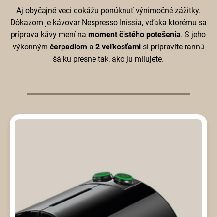
Aj obyčajné veci dokážu ponúknuť výnimočné zážitky.
Dôkazom je kávovar Nespresso Inissia, vďaka ktorému sa
príprava kávy mení na
moment čistého potešenia
. S jeho
výkonným
čerpadlom
a
2 veľkosťami
si pripravíte rannú
šálku presne tak, ako ju milujete.