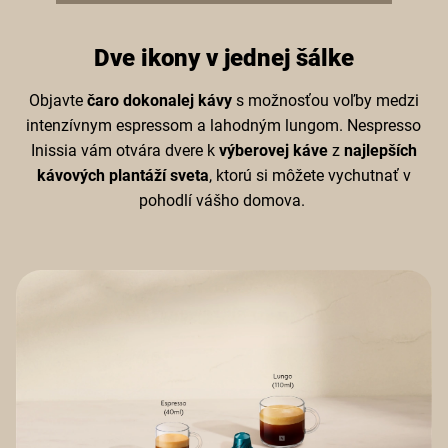
Dve ikony v jednej šálke
Objavte
čaro dokonalej kávy
s možnosťou voľby medzi
intenzívnym espressom a lahodným lungom. Nespresso
Inissia vám otvára dvere k
výberovej káve
z
najlepších
kávových plantáží sveta
, ktorú si môžete vychutnať v
pohodlí vášho domova.