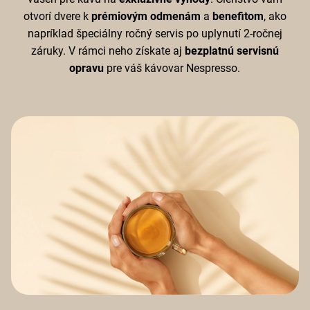
otvorí dvere k
prémiovým odmenám
a
benefitom
, ako
napríklad špeciálny ročný servis po uplynutí 2-ročnej
záruky. V rámci neho získate aj
bezplatnú servisnú
opravu
pre váš kávovar Nespresso.