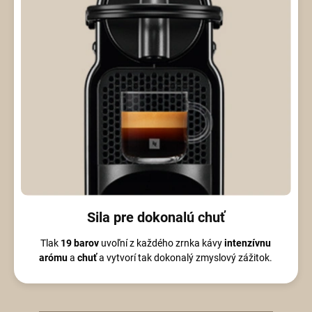
Sila pre dokonalú chuť
Tlak
19 barov
uvoľní z každého zrnka kávy
intenzívnu
arómu
a
chuť
a vytvorí tak dokonalý zmyslový zážitok.