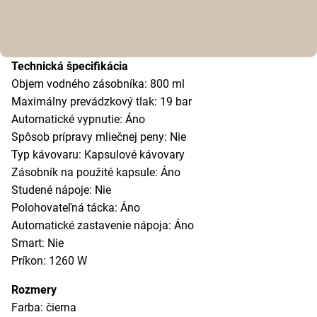
Technická špecifikácia
Objem vodného zásobníka: 800 ml
Maximálny prevádzkový tlak: 19 bar
Automatické vypnutie: Áno
Spôsob prípravy mliečnej peny: Nie
Typ kávovaru: Kapsulové kávovary
Zásobník na použité kapsule: Áno
Studené nápoje: Nie
Polohovateľná tácka: Áno
Automatické zastavenie nápoja: Áno
Smart: Nie
Príkon: 1260 W
Rozmery
Farba: čierna