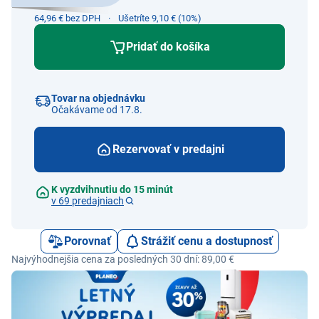
64,96 € bez DPH
Ušetríte 9,10 € (10%)
Pridať do košíka
Tovar na objednávku
Očakávame od 17.8.
Rezervovať v predajni
K vyzdvihnutiu do 15 minút
v 69 predajniach
Porovnať
Strážiť cenu a dostupnosť
Najvýhodnejšia cena za posledných 30 dní: 89,00 €