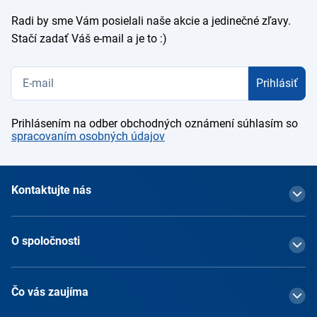
Radi by sme Vám posielali naše akcie a jedinečné zľavy.
Stačí zadať Váš e-mail a je to :)
Prihlásiť
Prihlásením na odber obchodných oznámení súhlasím so
spracovaním osobných údajov
Kontaktujte nás
O spoločnosti
Čo vás zaujíma