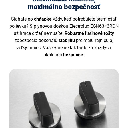
maximálna bezpečnosť
Siahate po
chňapke
vždy, keď potrebujete premiešať
polievku? S plynovou doskou Electrolux EGH6343RON
už hrnce držať nemusíte.
Robustné liatinové rošty
zabezpečia dokonalú
stabilitu
pre malú rajnicu aj
veľký hrniec. Vaše varenie tak bude za každých
okolností
bezpečné
.