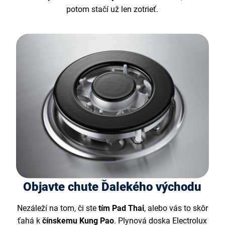
potom stačí už len zotrieť.
Objavte chute Ďalekého východu
Nezáleží na tom, či ste
tím Pad Thai
, alebo vás to skôr
ťahá k
čínskemu Kung Pao
. Plynová doska Electrolux