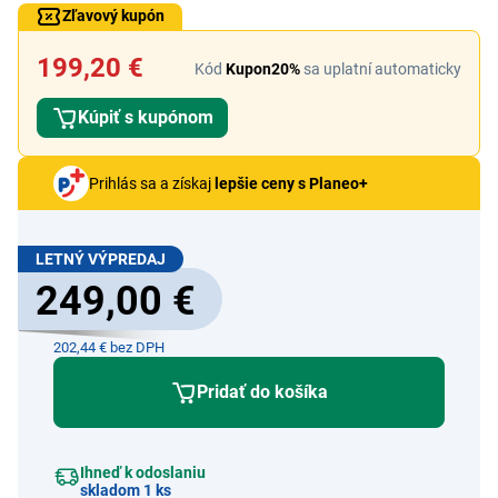
Zľavový kupón
199,20 €
Kód
Kupon20%
sa uplatní automaticky
Kúpiť s kupónom
Prihlás sa a získaj
lepšie ceny s Planeo+
LETNÝ VÝPREDAJ
249,00 €
202,44 € bez DPH
Pridať do košíka
Ihneď k odoslaniu
skladom 1 ks