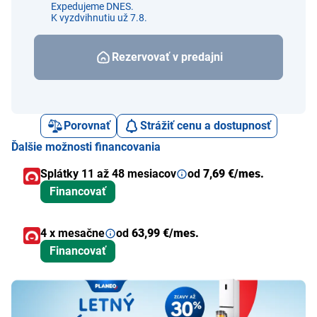
Expedujeme DNES.
K vyzdvihnutiu už 7.8.
Rezervovať v predajni
Porovnať
Strážiť cenu a dostupnosť
Ďalšie možnosti financovania
Splátky 11 až 48 mesiacov
od
7,69 €/mes.
Financovať
4 x mesačne
od
63,99 €/mes.
Financovať