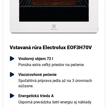
Vstavaná rúra Electrolux EOF3H70V
Vnútorný objem 72 l
Ponúka extra veľký priestor na pečenie.
Viacúrovňové pečenie
Spoľahlivá príprava jedla až na 3 úrovniach
súčasne.
Energetická trieda A
Úsporná prevádzka šetrí energiu aj náklady.