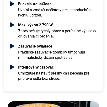
Funkcia AquaClean
Uvoľní a zmäkčí nečistoty pre jednoduchú a
rýchlu údržbu.
Max. výkon 2 790 W
Zabezpečuje rýchly ohrev a perfektné výsledky
grilovania či pečenia.
Zasúvacie ovládače
Praktické zasúvacie gombíky umocňujú
minimalistický dizajn spotrebiča.
Integrovaný časovač
Umožňuje nastaviť presný čas pečenia pre
prípravu jedla bez stresu.