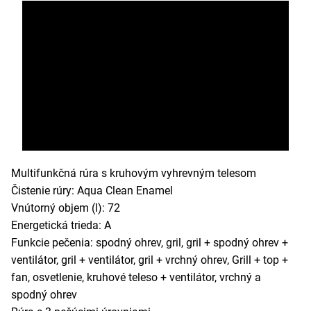
Multifunkčná rúra s kruhovým vyhrevným telesom
Čistenie rúry: Aqua Clean Enamel
Vnútorný objem (l): 72
Energetická trieda: A
Funkcie pečenia: spodný ohrev, gril, gril + spodný ohrev +
ventilátor, gril + ventilátor, gril + vrchný ohrev, Grill + top +
fan, osvetlenie, kruhové teleso + ventilátor, vrchný a
spodný ohrev