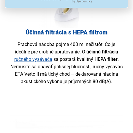
Účinná filtrácia s HEPA filtrom
Prachová nádoba pojme 400 ml nečistôt. Čo je
ideálne pre drobné upratovanie. O
účinnú
filtráciu
ručného vysávača
sa postará kvalitný
HEPA
filter
.
Nemusíte sa obávať prílišnej hlučnosti, ručný vysávač
ETA Verto II má tichý chod – deklarovaná hladina
akustického výkonu je príjemných 80 dB(A).