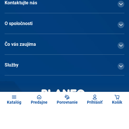
Kontaktujte nás
O spoločnosti
Čo vás zaujíma
Služby
Katalóg
Predajne
Porovnanie
Prihlásiť
Košík