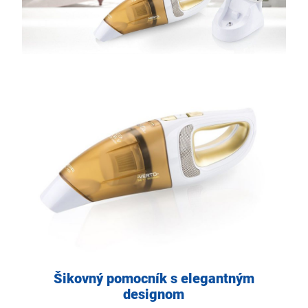
Šikovný pomocník s elegantným
designom