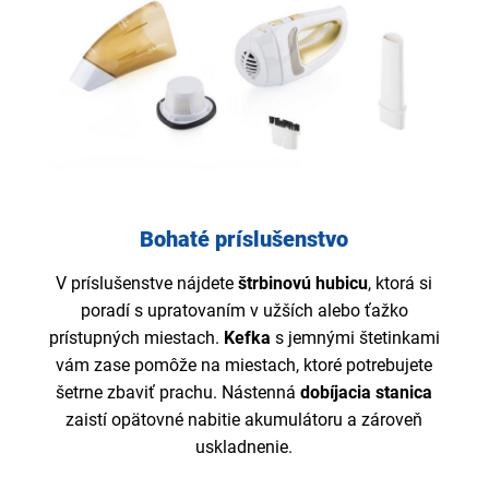
Bohaté príslušenstvo
V príslušenstve nájdete
štrbinovú
hubicu
, ktorá si
poradí s upratovaním v užších alebo ťažko
prístupných miestach.
Kefka
s jemnými štetinkami
vám zase pomôže na miestach, ktoré potrebujete
šetrne zbaviť prachu. Nástenná
dobíjacia
stanica
zaistí opätovné nabitie akumulátoru a zároveň
uskladnenie.