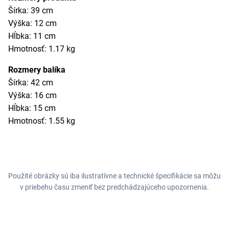
Šírka: 39 cm
Výška: 12 cm
Hĺbka: 11 cm
Hmotnosť: 1.17 kg
Rozmery balíka
Šírka: 42 cm
Výška: 16 cm
Hĺbka: 15 cm
Hmotnosť: 1.55 kg
Použité obrázky sú iba ilustratívne a technické špecifikácie sa môžu
v priebehu času zmeniť bez predchádzajúceho upozornenia.