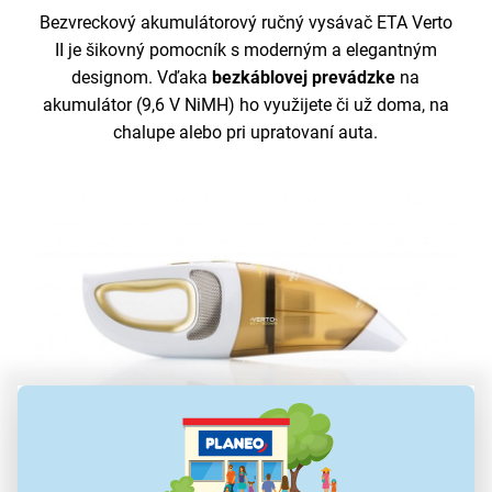
Bezvreckový akumulátorový ručný vysávač ETA Verto
II je šikovný pomocník s moderným a elegantným
designom. Vďaka
bezkáblovej
prevádzke
na
akumulátor (9,6 V NiMH) ho využijete či už doma, na
chalupe alebo pri upratovaní auta.