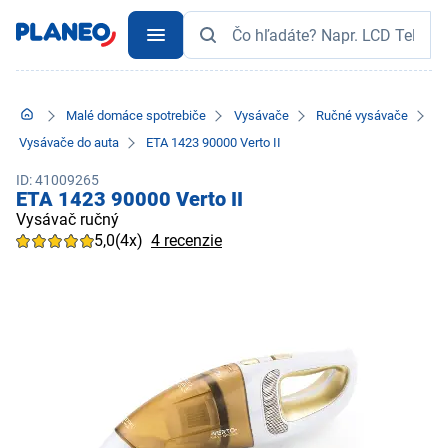
Malé domáce spotrebiče
Vysávače
Ručné vysávače
Vysávače do auta
ETA 1423 90000 Verto II
ID: 41009265
ETA 1423 90000 Verto II
Vysávač ručný
5,0
(4x)
4 recenzie