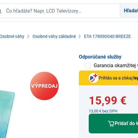
Hľada
Osobné váhy
Osobné váhy základné
ETA 178090040 BREEZE
Odporúčané služby
Garancia okamžitej
Prihlás sa a získaj
le
15,99 €
13,00 € bez DPH
Pridať do 