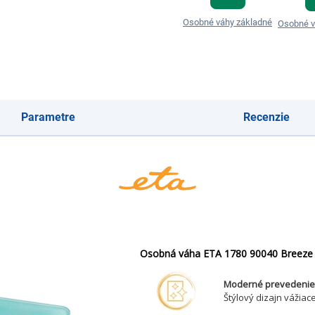
Osobné váhy základné
Osobné v
Parametre
Recenzie
Osobná váha ETA 1780 90040 Breeze
Moderné prevedeni
Štýlový dizajn vážia