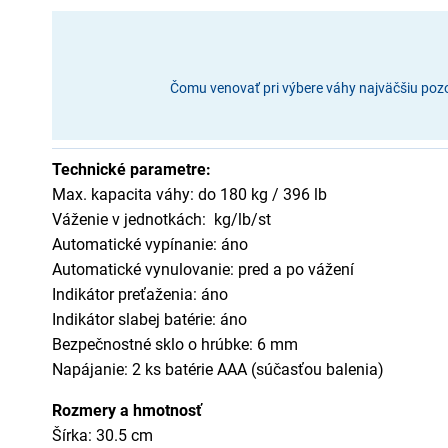
Čomu venovať pri výbere váhy najväčšiu pozorn
Technické parametre:
Max. kapacita váhy: do 180 kg / 396 lb
Váženie v jednotkách: kg/lb/st
Automatické vypínanie: áno
Automatické vynulovanie: pred a po vážení
Indikátor preťaženia: áno
Indikátor slabej batérie: áno
Bezpečnostné sklo o hrúbke: 6 mm
Napájanie: 2 ks batérie AAA (súčasťou balenia)
Rozmery a hmotnosť
Šírka: 30.5 cm