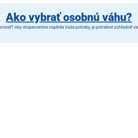
Ako vybrať osobnú váhu?
osť? Aby stopercentne naplnila Vaše potreby, je potrebné zohľadniť viace