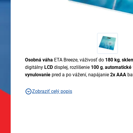
Osobná váha
ETA Breeze, váživosť do
180 kg
,
skle
digitálny
LCD
displej, rozlíšenie
100 g
,
automatické
vynulovanie
pred a po vážení, napájanie
2x AAA
ba
Zobraziť celý popis