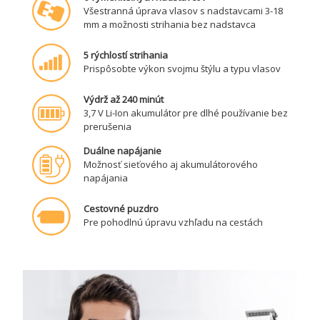
Všestranná úprava vlasov s nadstavcami 3-18
mm a možnosti strihania bez nadstavca
5 rýchlostí strihania
Prispôsobte výkon svojmu štýlu a typu vlasov
Výdrž až 240 minút
3,7 V Li-Ion akumulátor pre dlhé používanie bez
prerušenia
Duálne napájanie
Možnosť sieťového aj akumulátorového
napájania
Cestovné puzdro
Pre pohodlnú úpravu vzhľadu na cestách