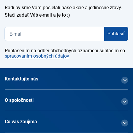
Radi by sme Vám posielali naše akcie a jedinečné zľavy.
Stačí zadať Váš e-mail a je to :)
Prihlásiť
Prihlásením na odber obchodných oznámení súhlasím so
spracovaním osobných údajov
Kontaktujte nás
O spoločnosti
Čo vás zaujíma