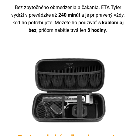
Bez zbytočného obmedzenia a čakania. ETA Tyler
vydrží v prevádzke až
240 minút
a je pripravený vždy,
keď ho potrebujete. Môžete ho používať
s káblom aj
bez
, pričom nabitie trvá len
3 hodiny
.