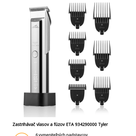
Zastrihávač vlasov a fúzov ETA 934290000 Tyler
6 vymeniteľných nadstavcov