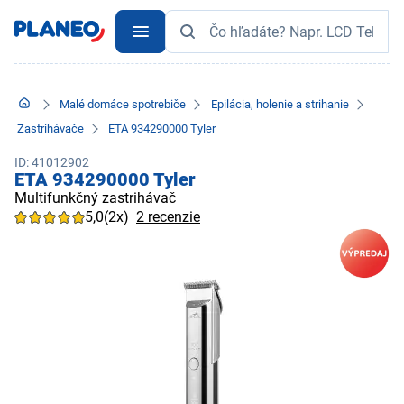
Malé domáce spotrebiče
Epilácia, holenie a strihanie
Zastrihávače
ETA 934290000 Tyler
ID: 41012902
ETA 934290000 Tyler
Multifunkčný zastrihávač
5,0
(2x)
2 recenzie