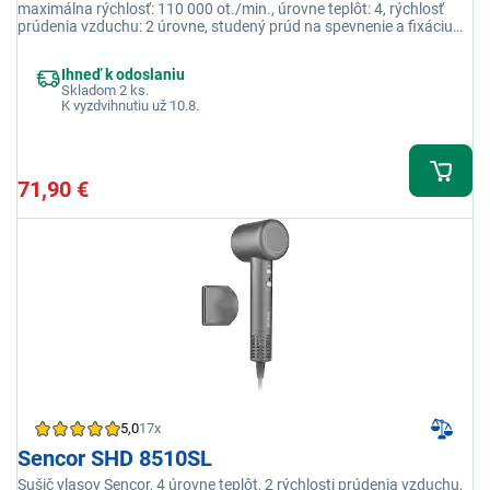
maximálna rýchlosť: 110 000 ot./min., úrovne teplôt: 4, rýchlosť
prúdenia vzduchu: 2 úrovne, studený prúd na spevnenie a fixáciu
účesu
Ihneď k odoslaniu
Skladom 2 ks.
K vyzdvihnutiu už 10.8.
71,90 €
5,0
17x
Sencor SHD 8510SL
Sušič vlasov Sencor, 4 úrovne teplôt, 2 rýchlosti prúdenia vzduchu,