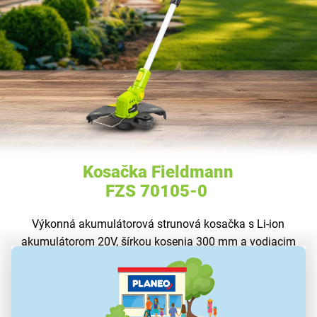
Kosačka Fieldmann
FZS 70105-0
Výkonná akumulátorová strunová kosačka s Li-ion
akumulátorom 20V, šírkou kosenia 300 mm a vodiacim
kolieskom pre presné kosenie.