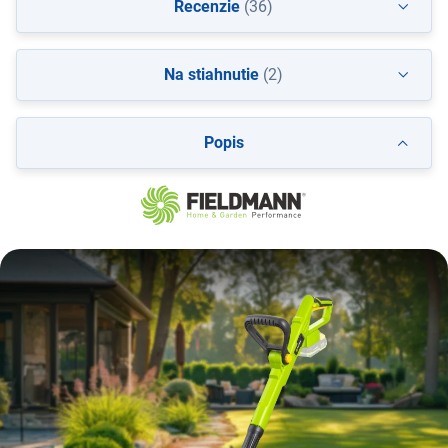
Recenzie
(36)
Na stiahnutie
(2)
Popis