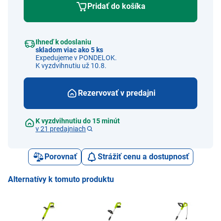
Pridať do košíka
Ihneď k odoslaniu
skladom viac ako 5 ks
Expedujeme v PONDELOK.
K vyzdvihnutiu už 10.8.
Rezervovať v predajni
K vyzdvihnutiu do 15 minút
v 21 predajniach
Porovnať
Strážiť cenu a dostupnosť
Alternatívy k tomuto produktu