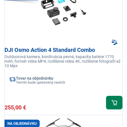
DJI Osmo Action 4 Standard Combo
Outdoorová kamera, konštrukcia pevná, kapacita batérie 1770
mAh, formát videa MP4, rozlíšenie videa 4K, rozlíšenie fotografií až
10 Mpx
Tovar na objednávku
Termín bude upresnený neskôr
255,00 €
NA OBJEDNÁVKU