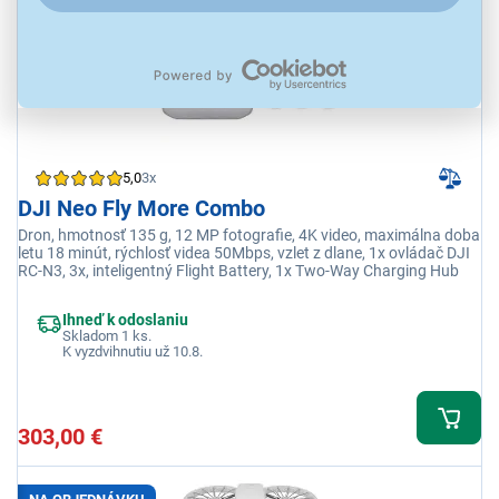
5,0
3x
DJI Neo Fly More Combo
Dron, hmotnosť 135 g, 12 MP fotografie, 4K video, maximálna doba
letu 18 minút, rýchlosť videa 50Mbps, vzlet z dlane, 1x ovládač DJI
RC-N3, 3x, inteligentný Flight Battery, 1x Two-Way Charging Hub
Ihneď k odoslaniu
Skladom 1 ks.
K vyzdvihnutiu už 10.8.
303,00 €