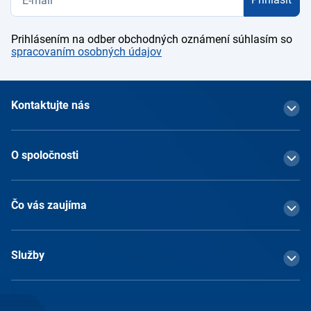
Prihlásením na odber obchodných oznámení súhlasím so
spracovaním osobných údajov
Kontaktujte nás
O spoločnosti
Čo vás zaujíma
Služby