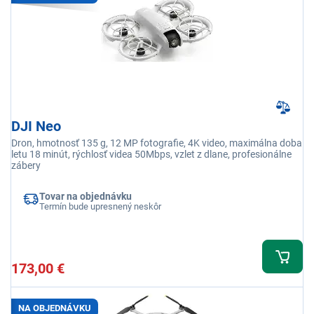
DJI Neo
Dron, hmotnosť 135 g, 12 MP fotografie, 4K video, maximálna doba
letu 18 minút, rýchlosť videa 50Mbps, vzlet z dlane, profesionálne
zábery
Tovar na objednávku
Termín bude upresnený neskôr
173,00 €
NA OBJEDNÁVKU