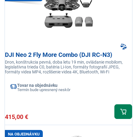
DJI Neo 2 Fly More Combo (DJI RC-N3)
Dron, konštrukcia pevná, doba letu 19 min, ovládanie mobilom,
legislatívna trieda C0, batéria Li-Ion, formáty fotografií JPEG,
formáty videa MP4, rozlíšenie videa 4K, Bluetooth, Wi-Fi
Tovar na objednávku
Termín bude upresnený neskôr
415,00 €
NA OBJEDNÁVKU