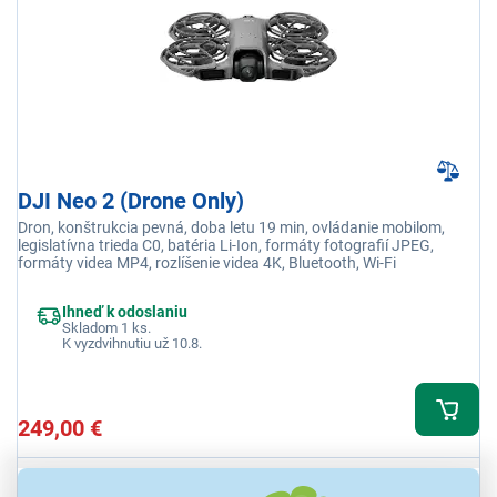
DJI Neo 2 (Drone Only)
Dron, konštrukcia pevná, doba letu 19 min, ovládanie mobilom,
legislatívna trieda C0, batéria Li-Ion, formáty fotografií JPEG,
formáty videa MP4, rozlíšenie videa 4K, Bluetooth, Wi-Fi
Ihneď k odoslaniu
Skladom 1 ks.
K vyzdvihnutiu už 10.8.
249,00 €