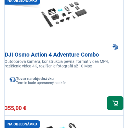
NA OBJEDNÁVKU
DJI Osmo Action 4 Adventure Combo
Outdoorová kamera, konštrukcia pevná, formát videa MP4,
rozlíšenie videa 4K, rozlíšenie fotografií až 10 Mpx
Tovar na objednávku
Termín bude upresnený neskôr
355,00 €
NA OBJEDNÁVKU