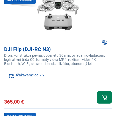
NA OBJEDNÁVKU
DJI Flip (DJI-RC N3)
Dron, konstrukce pevná, doba letu 30 min, ovládání ovládačom,
legislativní třída C0, formáty videa MP4, rozlišení videa 4K,
Bluetooth, Wi-Fi, slowmotion, stabilizátor, utonomný let
Očakávame od 7.9.
365,00 €