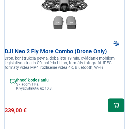
DJI Neo 2 Fly More Combo (Drone Only)
Dron, konštrukcia pevná, doba letu 19 min, ovládanie mobilom,
legislatívna trieda C0, batéria Li-Ion, formáty fotografií JPEG,
formáty videa MP4, rozlíšenie videa 4K, Bluetooth, Wi-Fi
Ihneď k odoslaniu
Skladom 1 ks.
K vyzdvihnutiu už 10.8.
339,00 €