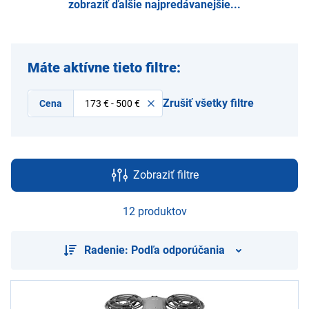
zobraziť ďalšie najpredávanejšie...
Máte aktívne tieto filtre:
Zrušiť všetky filtre
Cena
173 € - 500 €
Zobraziť filtre
12 produktov
Radenie: Podľa odporúčania