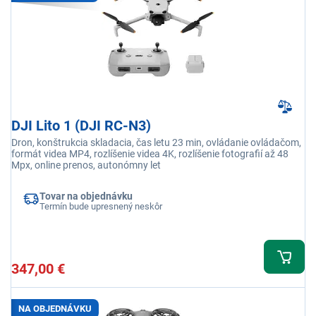
DJI Lito 1 (DJI RC-N3)
Dron, konštrukcia skladacia, čas letu 23 min, ovládanie ovládačom,
formát videa MP4, rozlíšenie videa 4K, rozlíšenie fotografií až 48
Mpx, online prenos, autonómny let
Tovar na objednávku
Termín bude upresnený neskôr
347,00 €
NA OBJEDNÁVKU