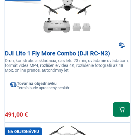
DJI Lito 1 Fly More Combo (DJI RC-N3)
Dron, konštrukcia skladacia, čas letu 23 min, ovládanie ovládačom,
formát videa MP4, rozlíšenie videa 4K, rozlíšenie fotografií až 48
Mpx, online prenos, autonómny let
Tovar na objednávku
Termín bude upresnený neskôr
491,00 €
NA OBJEDNÁVKU