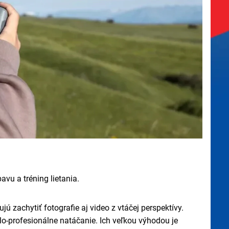
avu a tréning lietania.
 zachytiť fotografie aj video z vtáčej perspektívy.
lo-profesionálne natáčanie. Ich veľkou výhodou je