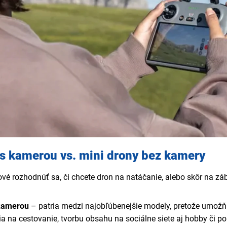
 s kamerou vs. mini drony bez kamery
čové rozhodnúť sa, či chcete dron na natáčanie, alebo skôr na záb
 kamerou
– patria medzi najobľúbenejšie modely, pretože umožňujú
a na cestovanie, tvorbu obsahu na sociálne siete aj hobby či po