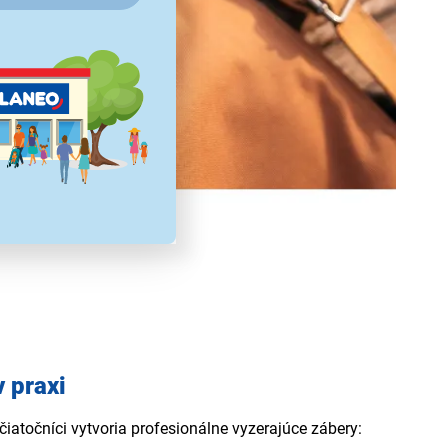
v praxi
atočníci vytvoria profesionálne vyzerajúce zábery: