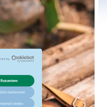
Rozumiem
ilné nastavenie
mietnuť všetko