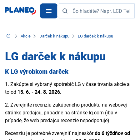
Akcie
Darček k nákupu
LG darček k nákupu
LG darček k nákupu
K LG výrobkom darček
1.
Zakúpte si vybraný spotrebič LG v čase trvania akcie a
to od
15. 6. - 24. 8. 2026.
2.
Zverejnite recenziu zakúpeného produktu na webovej
stránke predajcu, prípadne na stránke lg.com (iba v
prípade, že web predajcu recenzie nepodporuje).
Recenziu je potrebné zverejniť najneskôr
do 6 týždňov od