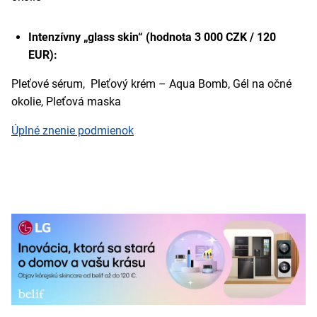
Intenzívny „glass skin“ (hodnota 3 000 CZK / 120
EUR):
Pleťové sérum, Pleťový krém – Aqua Bomb, Gél na očné
okolie, Pleťová maska
Úplné znenie podmienok