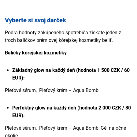
Vyberte si svoj darček
Podľa hodnoty zakúpeného spotrebiča získate jeden z
troch balíčkov prémiovej kórejskej kozmetiky belif.
Balíčky kórejskej kozmetiky
Základný glow na každý deň (hodnota 1 500 CZK / 60
EUR):
Pleťové sérum, Pleťový krém – Aqua Bomb
Perfektný glow na každý deň (hodnota 2 000 CZK / 80
EUR):
Pleťové sérum, Pleťový krém – Aqua Bomb, Gél na očné
okolie