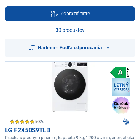
Zobraziť filtre
30 produktov
Radenie: Podľa odporúčania
5,0
2x
LG F2X50S9TLB
Práčka s predným plnením, kapacita 9 kg, 1200 ot/min, energetická