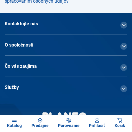
spracovaním osobných údajov
Kontaktujte nás
O spoločnosti
Čo vás zaujíma
Služby
Katalóg
Predajne
Porovnanie
Prihlásiť
Košík