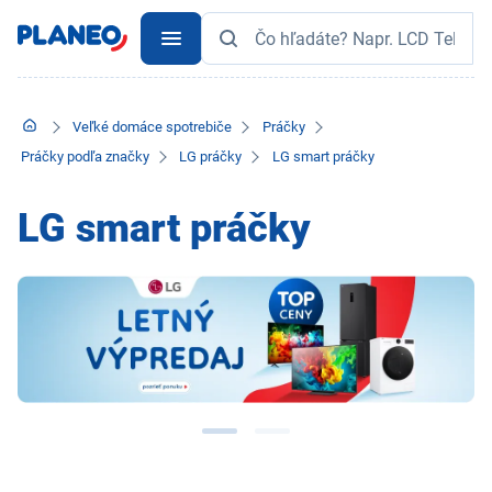
Veľké domáce spotrebiče
Práčky
Práčky podľa značky
LG práčky
LG smart práčky
LG smart práčky