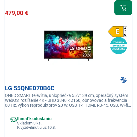
479,00 €
LG 55QNED70B6C
QNED SMART televízia, uhlopriečka 55"/139 cm, operačný systém
WebOS, rozlíšenie 4K - UHD 3840 × 2160, obnovovacia frekvencia
60 Hz, výkon reproduktorov 20 W, USB 1×, HDMI, RJ-45, USB, Wi-fi
integrovaná, Ethernet (LAN)
Ihneď k odoslaniu
Skladom 3 ks.
K vyzdvihnutiu už 10.8.