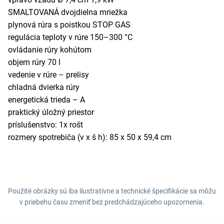
SMALTOVANÁ dvojdielna mriežka
plynová rúra s poistkou STOP GAS
regulácia teploty v rúre 150–300 °C
ovládanie rúry kohútom
objem rúry 70 l
vedenie v rúre – prelisy
chladná dvierka rúry
energetická trieda – A
praktický úložný priestor
príslušenstvo: 1x rošt
rozmery spotrebiča (v x š h): 85 x 50 x 59,4 cm
Použité obrázky sú iba ilustratívne a technické špecifikácie sa môžu
v priebehu času zmeniť bez predchádzajúceho upozornenia.