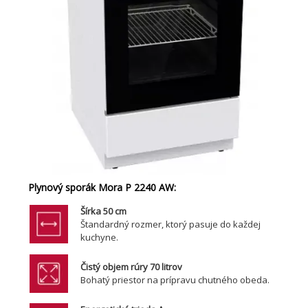
Plynový sporák Mora P 2240 AW:
Šírka 50 cm
Štandardný rozmer, ktorý pasuje do každej
kuchyne.
Čistý objem rúry 70 litrov
Bohatý priestor na prípravu chutného obeda.