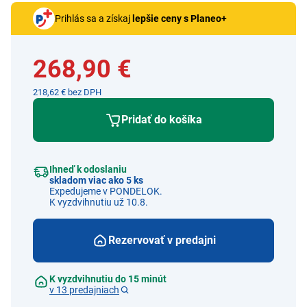
Prihlás sa a získaj
lepšie ceny s Planeo+
268,90 €
218,62 € bez DPH
Pridať do košíka
Ihneď k odoslaniu
skladom viac ako 5 ks
Expedujeme v PONDELOK.
K vyzdvihnutiu už 10.8.
Rezervovať v predajni
K vyzdvihnutiu do 15 minút
v 13 predajniach