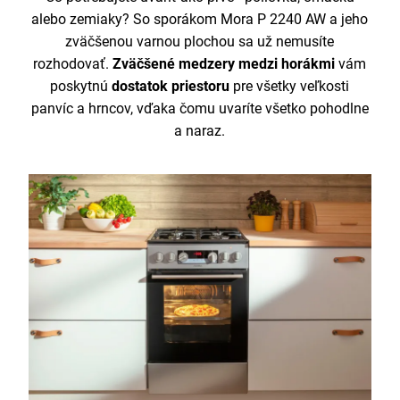
alebo zemiaky? So sporákom Mora P 2240 AW a jeho
zväčšenou varnou plochou sa už nemusíte
rozhodovať.
Zväčšené medzery medzi horákmi
vám
poskytnú
dostatok priestoru
pre všetky veľkosti
panvíc a hrncov, vďaka čomu uvaríte všetko pohodlne
a naraz.