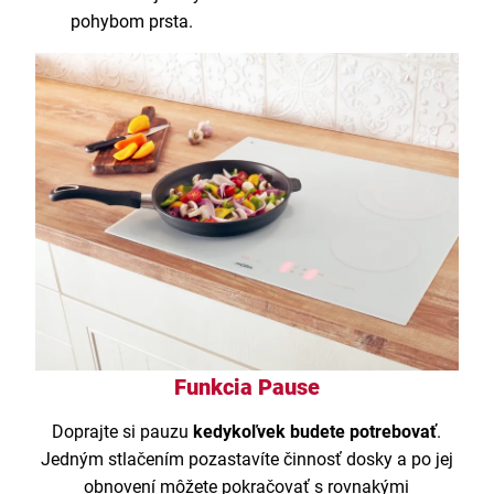
pohybom prsta.
Funkcia Pause
Doprajte si pauzu
kedykoľvek budete potrebovať
.
Jedným stlačením pozastavíte činnosť dosky a po jej
obnovení môžete pokračovať s rovnakými