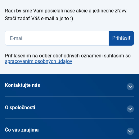
Radi by sme Vám posielali naše akcie a jedinečné zľavy.
Stačí zadať Váš e-mail a je to :)
Prihlásiť
Prihlásením na odber obchodných oznámení súhlasím so
spracovaním osobných údajov
Kontaktujte nás
O spoločnosti
Čo vás zaujíma