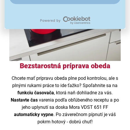
Bezstarostná príprava obeda
Chcete mať prípravu obeda plne pod kontrolou, ale s
plnými rukami práce to ide ťažko? Spoľahnite sa na
funkciu časovača
, ktorá naň dohliadne za vás.
Nastavte čas
varenia podľa obľúbeného receptu a po
jeho uplynutí sa doska Mora VDST 651 FF
automaticky vypne
. Po záverečnom pípnutí je váš
pokrm hotový - dobrú chuť!