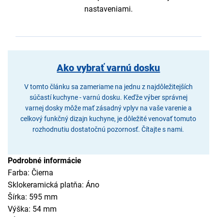
nastaveniami.
Ako vybrať varnú dosku
V tomto článku sa zameriame na jednu z najdôležitejších
súčastí kuchyne - varnú dosku. Keďže výber správnej
varnej dosky môže mať zásadný vplyv na vaše varenie a
celkový funkčný dizajn kuchyne, je dôležité venovať tomuto
rozhodnutiu dostatočnú pozornosť. Čítajte s nami.
Podrobné informácie
Farba: Čierna
Sklokeramická platňa: Áno
Šírka: 595 mm
Výška: 54 mm