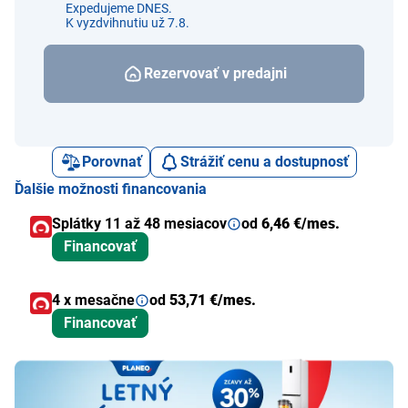
Expedujeme DNES.
K vyzdvihnutiu už 7.8.
Rezervovať v predajni
Porovnať
Strážiť cenu a dostupnosť
Ďalšie možnosti financovania
Splátky 11 až 48 mesiacov
od
6,46 €/mes.
Financovať
4 x mesačne
od
53,71 €/mes.
Financovať