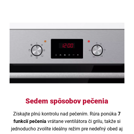
Sedem spôsobov pečenia
Získajte plnú kontrolu nad pečením. Rúra ponúka
7
funkcií pečenia
vrátane ventilátora či grilu, takže si
jednoducho zvolíte ideálny režim pre nedeľný obed aj