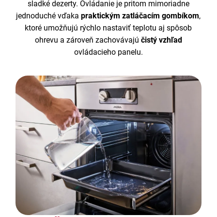
sladké dezerty. Ovládanie je pritom mimoriadne
jednoduché vďaka
praktickým zatláčacím gombíkom
,
ktoré umožňujú rýchlo nastaviť teplotu aj spôsob
ohrevu a zároveň zachovávajú
čistý vzhľad
ovládacieho panelu.