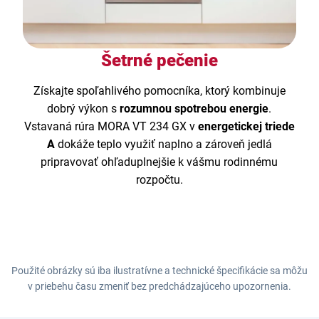
Šetrné pečenie
Získajte spoľahlivého pomocníka, ktorý kombinuje
dobrý výkon s
rozumnou spotrebou energie
.
Vstavaná rúra MORA VT 234 GX v
energetickej triede
A
dokáže teplo využiť naplno a zároveň jedlá
pripravovať ohľaduplnejšie k vášmu rodinnému
rozpočtu.
Použité obrázky sú iba ilustratívne a technické špecifikácie sa môžu
v priebehu času zmeniť bez predchádzajúceho upozornenia.