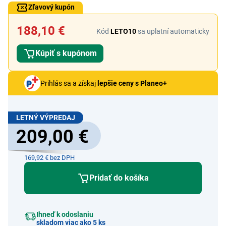
Zľavový kupón
188,10 €
Kód
LETO10
sa uplatní automaticky
Kúpiť s kupónom
Prihlás sa a získaj
lepšie ceny s Planeo+
LETNÝ VÝPREDAJ
209,00 €
169,92 € bez DPH
Pridať do košíka
Ihneď k odoslaniu
skladom viac ako 5 ks