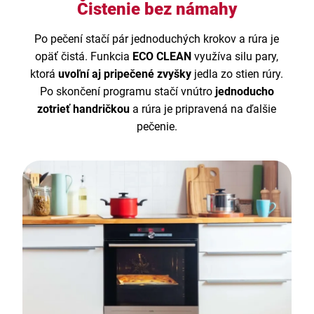
Čistenie bez námahy
Po pečení stačí pár jednoduchých krokov a rúra je
opäť čistá. Funkcia
ECO CLEAN
využíva silu pary,
ktorá
uvoľní aj pripečené zvyšky
jedla zo stien rúry.
Po skončení programu stačí vnútro
jednoducho
zotrieť handričkou
a rúra je pripravená na ďalšie
pečenie.