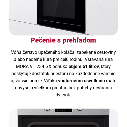
Pečenie s prehľadom
Vôňa čerstvo upečeného koláča, zapekané cestoviny
alebo nedeľné kura pre celú rodinu. Vstavaná rúra
MORA VT 234 GX ponúka
objem 61 litrov
, ktorý
poskytuje dostatok priestoru na každodenné varenie
aj väčšie porcie. Vďaka
vnútornému osvetleniu
máte
navyše o všetkom prehľad bez potreby otvárania
dvierok.