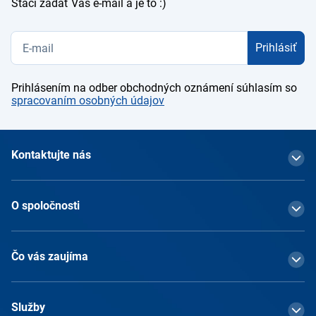
Stačí zadať Váš e-mail a je to :)
Prihlásiť
Prihlásením na odber obchodných oznámení súhlasím so
spracovaním osobných údajov
Kontaktujte nás
O spoločnosti
Čo vás zaujíma
Služby