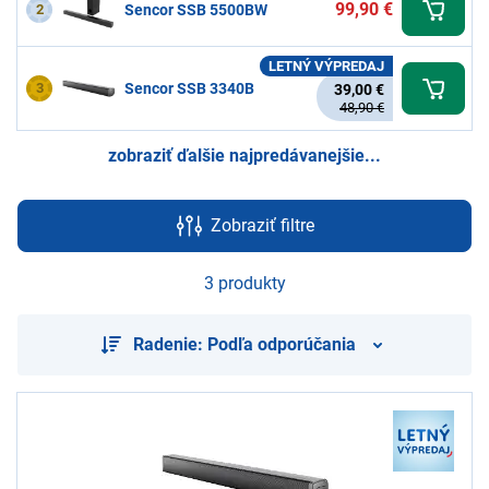
99,90 €
2
Sencor SSB 5500BW
LETNÝ VÝPREDAJ
3
Sencor SSB 3340B
39,00 €
48,90 €
zobraziť ďalšie najpredávanejšie...
Zobraziť filtre
3 produkty
Radenie: Podľa odporúčania