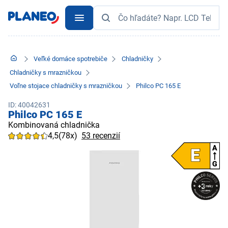
Veľké domáce spotrebiče
Chladničky
Chladničky s mrazničkou
Voľne stojace chladničky s mrazničkou
Philco PC 165 E
ID: 40042631
Philco PC 165 E
Kombinovaná chladnička
4,5
(78x)
53 recenzií