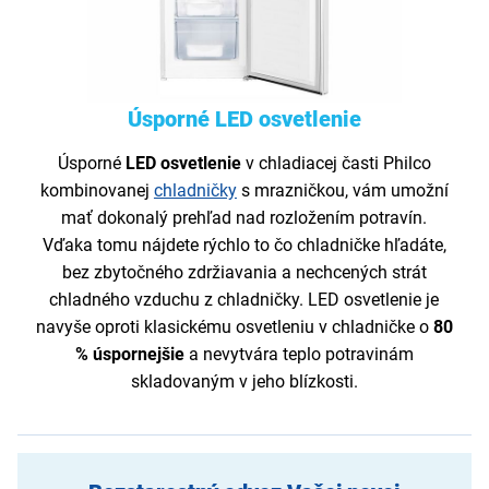
Úsporné LED osvetlenie
Úsporné
LED osvetlenie
v chladiacej časti Philco
kombinovanej
chladničky
s mrazničkou, vám umožní
mať dokonalý prehľad nad rozložením potravín.
Vďaka tomu nájdete rýchlo to čo chladničke hľadáte,
bez zbytočného zdržiavania a nechcených strát
chladného vzduchu z chladničky. LED osvetlenie je
navyše oproti klasickému osvetleniu v chladničke o
80
% úspornejšie
a nevytvára teplo potravinám
skladovaným v jeho blízkosti.