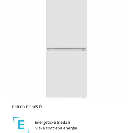
PHILCO PC 165 E:
Energetická trieda E
Nízka spotreba energie