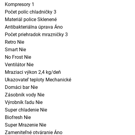
Kompresory 1
Počet políc chladničky 3
Materiál police Sklenené
Antibakteriálna úprava Áno
Počet priehradok mrazničky 3
Retro Nie
Smart Nie
No Frost Nie
Ventilátor Nie
Mraziaci výkon 2,4 kg/deň
Ukazovateľ teploty Mechanické
Domáci bar Nie
Zásobník vody Nie
Výrobník ľadu Nie
Super chladenie Nie
Biofresh Nie
Super Mrazenie Nie
Zameniteľné otváranie Áno