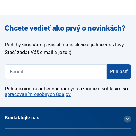
Zadajte
Chcete vedieť ako prvý o novinkách?
e-mail
Radi by sme Vám posielali naše akcie a jedinečné zľavy.
Stačí zadať Váš e-mail a je to :)
Prihlásiť
Prihlásením na odber obchodných oznámení súhlasím so
spracovaním osobných údajov
Kontaktujte nás