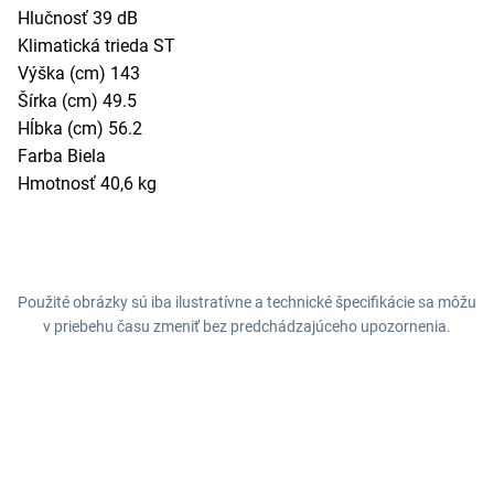
Hlučnosť 39 dB
Klimatická trieda ST
Výška (cm) 143
Šírka (cm) 49.5
Hĺbka (cm) 56.2
Farba Biela
Hmotnosť 40,6 kg
Použité obrázky sú iba ilustratívne a technické špecifikácie sa môžu
v priebehu času zmeniť bez predchádzajúceho upozornenia.