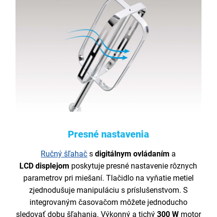
Presné nastavenia
Ručný šľahač
s
digitálnym
ovládaním
a
LCD
displejom
poskytuje presné nastavenie rôznych
parametrov pri miešaní. Tlačidlo na vyňatie metiel
zjednodušuje manipuláciu s príslušenstvom. S
integrovaným časovačom môžete jednoducho
sledovať dobu šľahania. Výkonný a tichý
300 W
motor