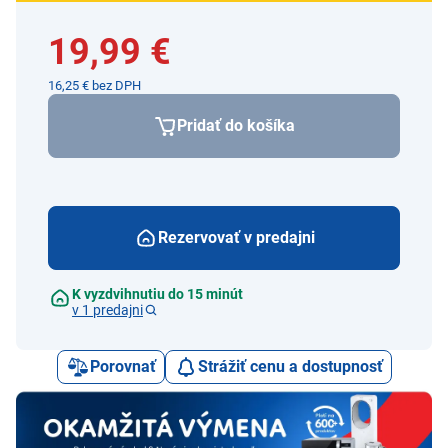
19,99 €
16,25 € bez DPH
Pridať do košíka
Rezervovať v predajni
K vyzdvihnutiu do 15 minút
v 1 predajni
Porovnať
Strážiť cenu a dostupnosť