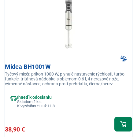
Midea BH1001W
Tyčový mixér, príkon 1000 W, plynulé nastavenie rýchlosti, turbo
funkcie, tritánová nádobka s objemom 0,6 l, 4 nerezové nože,
výmenné nástavce, ochrana proti prehriatiu, čierna/nerez
Ihneď k odoslaniu
Skladom 2 ks.
K vyzdvihnutiu už 11.8.
38,90 €