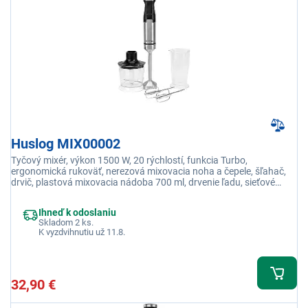
Huslog MIX00002
Tyčový mixér, výkon 1500 W, 20 rýchlostí, funkcia Turbo,
ergonomická rukoväť, nerezová mixovacia noha a čepele, šľahač,
drvič, plastová mixovacia nádoba 700 ml, drvenie ľadu, sieťové
napájanie
Ihneď k odoslaniu
Skladom 2 ks.
K vyzdvihnutiu už 11.8.
32,90 €