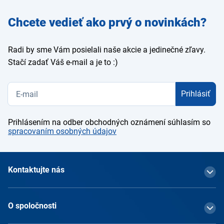
Zadajte
Chcete vedieť ako prvý o novinkách?
e-mail
Radi by sme Vám posielali naše akcie a jedinečné zľavy.
Stačí zadať Váš e-mail a je to :)
Prihlásiť
Prihlásením na odber obchodných oznámení súhlasím so
spracovaním osobných údajov
Kontaktujte nás
O spoločnosti