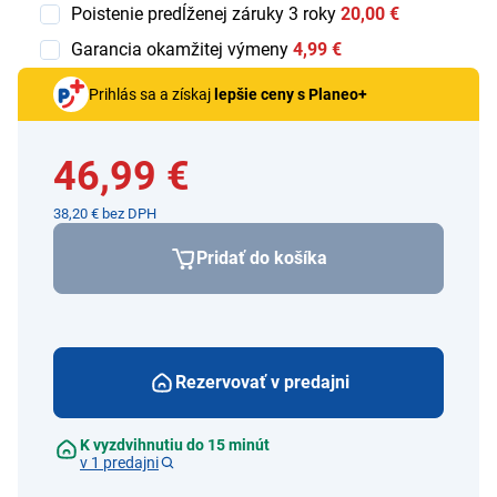
Poistenie predĺženej záruky 3 roky
20,00 €
Garancia okamžitej výmeny
4,99 €
Prihlás sa a získaj
lepšie ceny s Planeo+
46,99 €
38,20 € bez DPH
Pridať do košíka
Rezervovať v predajni
K vyzdvihnutiu do 15 minút
v 1 predajni