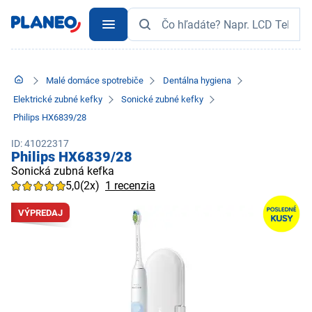
Malé domáce spotrebiče
Dentálna hygiena
Elektrické zubné kefky
Sonické zubné kefky
Philips HX6839/28
ID: 41022317
Philips HX6839/28
Sonická zubná kefka
5,0
(2x)
1 recenzia
VÝPREDAJ