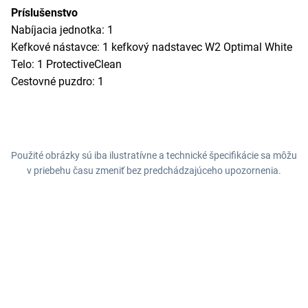
Príslušenstvo
Nabíjacia jednotka: 1
Kefkové nástavce: 1 kefkový nadstavec W2 Optimal White
Telo: 1 ProtectiveClean
Cestovné puzdro: 1
Použité obrázky sú iba ilustratívne a technické špecifikácie sa môžu
v priebehu času zmeniť bez predchádzajúceho upozornenia.