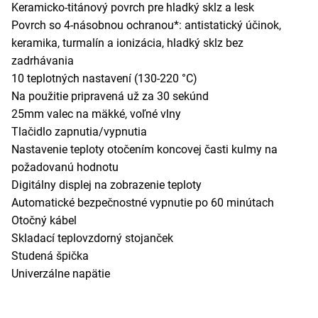
Keramicko-titánový povrch pre hladký sklz a lesk
Povrch so 4-násobnou ochranou*: antistatický účinok,
keramika, turmalín a ionizácia, hladký sklz bez
zadrhávania
10 teplotných nastavení (130-220 °C)
Na použitie pripravená už za 30 sekúnd
25mm valec na mäkké, voľné vlny
Tlačidlo zapnutia/vypnutia
Nastavenie teploty otočením koncovej časti kulmy na
požadovanú hodnotu
Digitálny displej na zobrazenie teploty
Automatické bezpečnostné vypnutie po 60 minútach
Otočný kábel
Skladací teplovzdorný stojanček
Studená špička
Univerzálne napätie