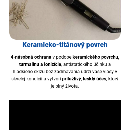
Keramicko-titánový povrch
4-násobná ochrana
v podobe
keramického povrchu,
turmalínu a ionizície
, antistatického účinku a
hladšieho sklzu bez zadrhávania udrží vaše vlasy v
skvelej kondícii a vytvorí
prítažlivý, lesklý účes
, ktorý
je plný života.