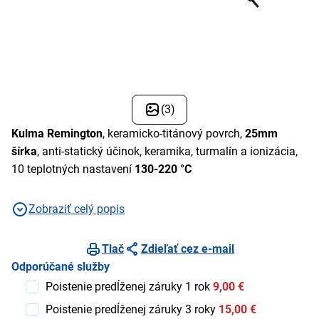
(3)
Kulma Remington
, keramicko-titánový povrch,
25mm
šírka
, anti-statický účinok, keramika, turmalín a ionizácia,
10 teplotných nastavení
130-220 °C
Zobraziť celý popis
Tlač
Zdieľať cez e-mail
Odporúčané služby
Poistenie predĺženej záruky 1 rok
9,00 €
Poistenie predĺženej záruky 3 roky
15,00 €