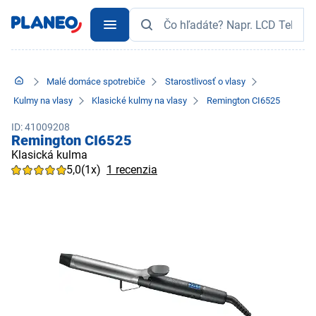
Malé domáce spotrebiče
Starostlivosť o vlasy
Kulmy na vlasy
Klasické kulmy na vlasy
Remington CI6525
ID: 41009208
Remington CI6525
Klasická kulma
5,0
(1x)
1 recenzia