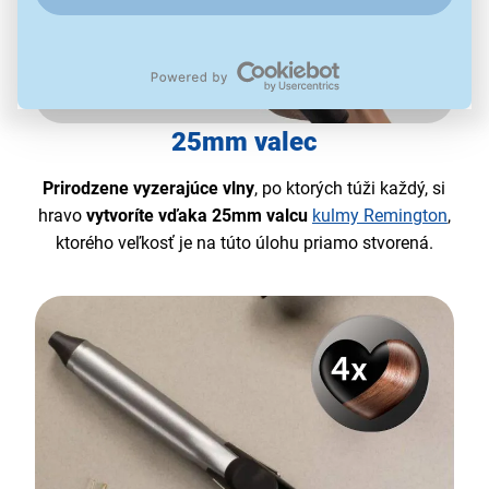
25mm valec
Prirodzene vyzerajúce vlny
, po ktorých túži každý, si
hravo
vytvoríte vďaka 25mm valcu
kulmy Remington
,
ktorého veľkosť je na túto úlohu priamo stvorená.