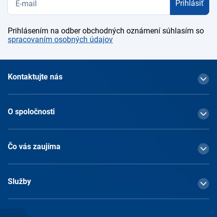
Prihlásiť
Prihlásením na odber obchodných oznámení súhlasím so
spracovaním osobných údajov
Kontaktujte nás
O spoločnosti
Čo vás zaujíma
Služby