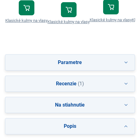
Klasické kulmy na vlasy
Klas
Klasické kulmy na vlasy
Klasické kulmy na vlasy
Parametre
Recenzie
(1)
Na stiahnutie
Popis