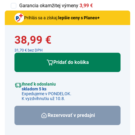
Garancia okamžitej výmeny
3,99 €
Prihlás sa a získaj
lepšie ceny s Planeo+
38,99 €
31,70 € bez DPH
Pridať do košíka
Ihneď k odoslaniu
skladom 5 ks
Expedujeme v PONDELOK.
K vyzdvihnutiu už 10.8.
Rezervovať v predajni