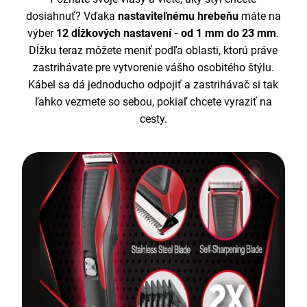
dosiahnuť? Vďaka
nastaviteľnému hrebeňu
máte na
výber
12 dĺžkových nastavení - od 1 mm do 23 mm
.
Dĺžku teraz môžete meniť podľa oblasti, ktorú práve
zastrihávate pre vytvorenie vášho osobitého štýlu.
Kábel sa dá jednoducho odpojiť a zastrihávač si tak
ľahko vezmete so sebou, pokiaľ chcete vyraziť na
cesty.