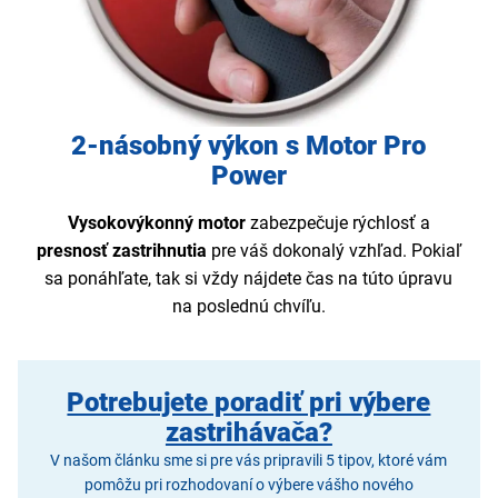
2-násobný výkon s Motor Pro
Power
Vysokovýkonný motor
zabezpečuje rýchlosť a
presnosť zastrihnutia
pre váš dokonalý vzhľad. Pokiaľ
sa ponáhľate, tak si vždy nájdete čas na túto úpravu
na poslednú chvíľu.
Potrebujete poradiť pri výbere
zastrihávača?
V našom článku sme si pre vás pripravili 5 tipov, ktoré vám
pomôžu pri rozhodovaní o výbere vášho nového