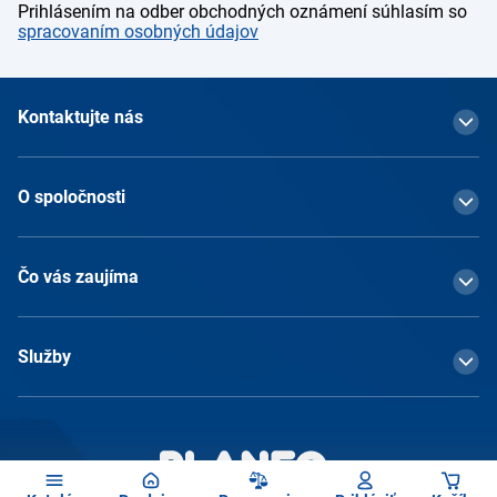
Prihlásením na odber obchodných oznámení súhlasím so
spracovaním osobných údajov
Kontaktujte nás
O spoločnosti
Čo vás zaujíma
Služby