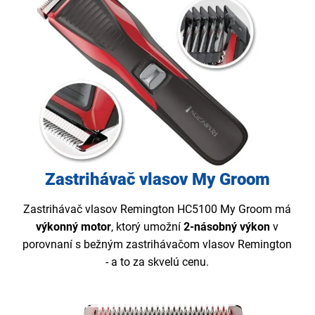
Zastrihávač vlasov My Groom
Zastrihávač vlasov Remington HC5100 My Groom má
výkonný motor
, ktorý umožní
2-násobný výkon
v
porovnaní s bežným zastrihávačom vlasov Remington
- a to za skvelú cenu.