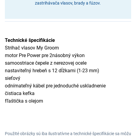
zastrihávača vlasov, brady a fúzov.
Technické špecifikácie
Strihač vlasov My Groom
motor Pre Power pre 2násobný výkon
samoostriace čepele z nerezovej ocele
nastaviteľný hrebeň s 12 dĺžkami (1-23 mm)
sieťový
odnímateľný kábel pre jednoduché uskladnenie
čistiaca kefka
fľaštička s olejom
Použité obrázky sú iba ilustratívne a technické špecifikácie sa môžu