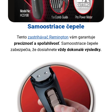
Samoostriace čepele
Tento
zastrihávač Remington
vám garantuje
precíznosť a spoľahlivosť
. Samoostriace čepele
zabezpečia, že dosiahnete
vždy dokonalé výsledky.