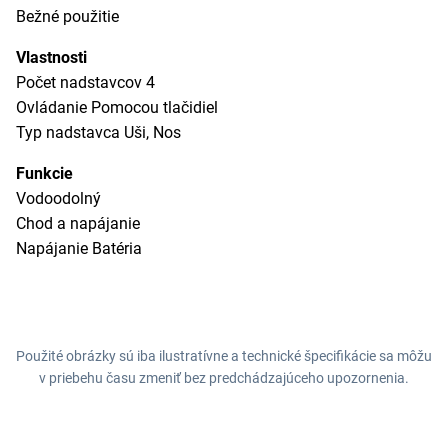
Bežné použitie
Vlastnosti
Počet nadstavcov 4
Ovládanie Pomocou tlačidiel
Typ nadstavca Uši, Nos
Funkcie
Vodoodolný
Chod a napájanie
Napájanie Batéria
Použité obrázky sú iba ilustratívne a technické špecifikácie sa môžu
v priebehu času zmeniť bez predchádzajúceho upozornenia.