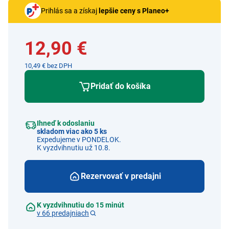
Prihlás sa a získaj
lepšie ceny s Planeo+
12,90 €
10,49 € bez DPH
Pridať do košíka
Ihneď k odoslaniu
skladom viac ako 5 ks
Expedujeme v PONDELOK.
K vyzdvihnutiu už 10.8.
Rezervovať v predajni
K vyzdvihnutiu do 15 minút
v 66 predajniach