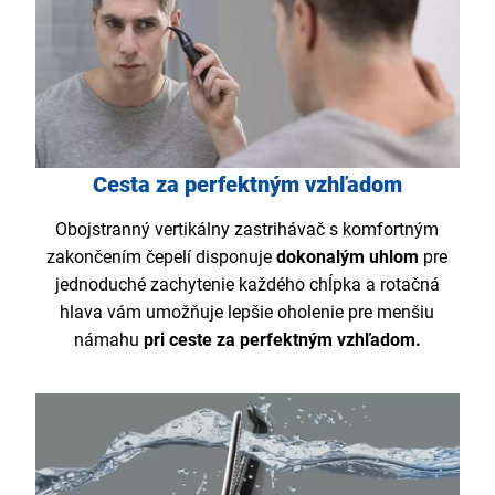
Cesta za perfektným vzhľadom
Obojstranný vertikálny zastrihávač s komfortným
zakončením čepelí disponuje
dokonalým uhlom
pre
jednoduché zachytenie každého chĺpka a rotačná
hlava vám umožňuje lepšie oholenie pre menšiu
námahu
pri ceste za perfektným vzhľadom.