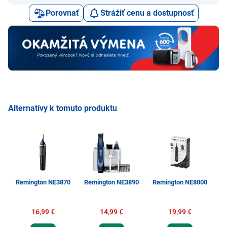
Porovnať
Strážiť cenu a dostupnosť
Alternatívy k tomuto produktu
P
Remington NE3870
Remington NE3890
Remington NE8000
16,99 €
14,99 €
19,99 €