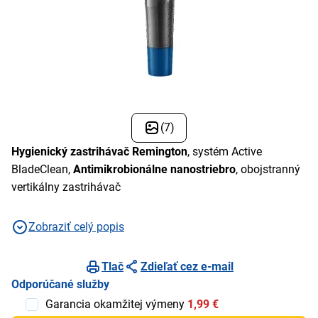
(7)
Hygienický zastrihávač Remington
, systém Active
BladeClean,
Antimikrobionálne nanostriebro
, obojstranný
vertikálny zastrihávač
Zobraziť celý popis
Tlač
Zdieľať cez e-mail
Odporúčané služby
Garancia okamžitej výmeny
1,99 €