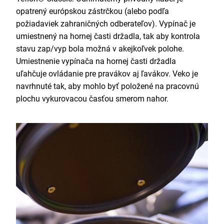
opatrený európskou zástrčkou (alebo podľa
požiadaviek zahraničných odberateľov). Vypínač je
umiestnený na hornej časti držadla, tak aby kontrola
stavu zap/vyp bola možná v akejkoľvek polohe.
Umiestnenie vypínača na hornej časti držadla
uľahčuje ovládanie pre pravákov aj ľavákov. Veko je
navrhnuté tak, aby mohlo byť položené na pracovnú
plochu vykurovacou časťou smerom nahor.