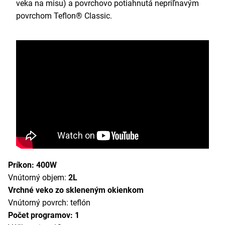
veka na misu) a povrchovo potiahnutá nepriľnavým
povrchom Teflon® Classic.
Príkon: 400W
Vnútorný objem:
2L
Vrchné veko zo skleneným okienkom
Vnútorný povrch: teflón
Počet programov: 1