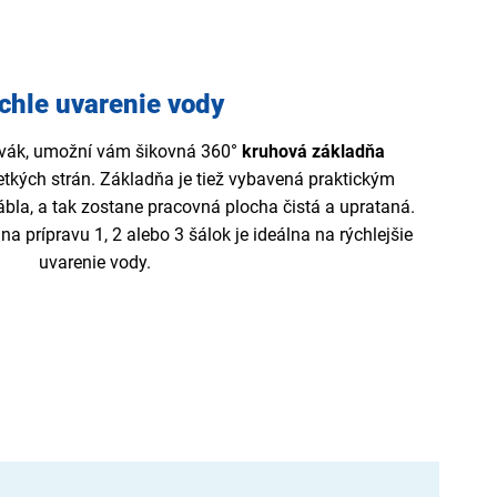
chle uvarenie vody
ľavák, umožní vám šikovná 360°
kruhová
základňa
tkých strán. Základňa je tiež vybavená praktickým
bla, a tak zostane pracovná plocha čistá a uprataná.
 prípravu 1, 2 alebo 3 šálok je ideálna na rýchlejšie
uvarenie vody.