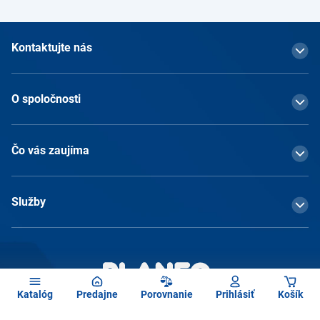
Kontaktujte nás
O spoločnosti
Čo vás zaujíma
Služby
Katalóg
Predajne
Porovnanie
Prihlásiť
Košík