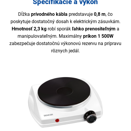
Špecifikácie a výkon
Dĺžka
prívodného kábla
predstavuje
0,8 m
, čo
poskytuje dostatočný dosah k elektrickým zásuvkám.
Hmotnosť 2,3 kg
robí sporák
ľahko prenositeľným
a
manipulovateľným. Maximálny
príkon 1 500W
zabezpečuje dostatočnú výkonovú rezervu na prípravu
rôznych jedál.