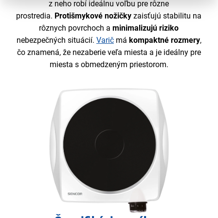
z neho robí ideálnu voľbu pre rôzne
prostredia.
Protišmykové nožičky
zaisťujú stabilitu na
rôznych povrchoch a
minimalizujú riziko
nebezpečných situácií.
Varič
má
kompaktné rozmery
,
čo znamená, že nezaberie veľa miesta a je ideálny pre
miesta s obmedzeným priestorom.