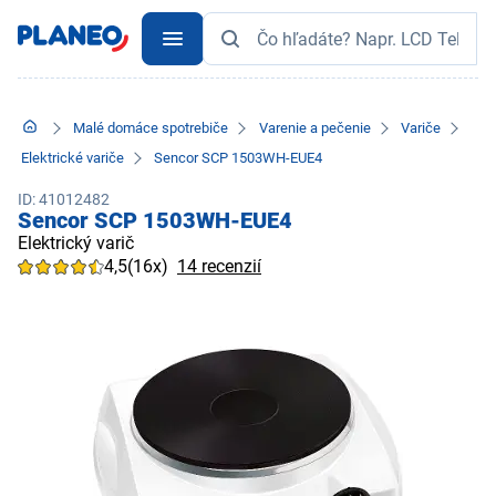
Malé domáce spotrebiče
Varenie a pečenie
Variče
Elektrické variče
Sencor SCP 1503WH-EUE4
ID: 41012482
Sencor SCP 1503WH-EUE4
Elektrický varič
4,5
(16x)
14 recenzií