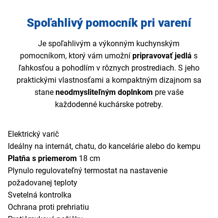
Spoľahlivý pomocník pri varení
Je spoľahlivým a výkonným kuchynským
pomocníkom, ktorý vám umožní
pripravovať jedlá
s
ľahkosťou a pohodlím v rôznych prostrediach. S jeho
praktickými vlastnosťami a kompaktným dizajnom sa
stane
neodmysliteľným doplnkom
pre vaše
každodenné kuchárske potreby.
Elektrický varič
Ideálny na internát, chatu, do kancelárie alebo do kempu
Platňa s priemerom
18 cm
Plynulo regulovateľný termostat na nastavenie
požadovanej teploty
Svetelná kontrolka
Ochrana proti prehriatiu