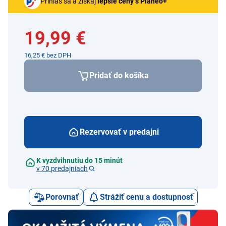
Prihlás sa a získaj
lepšie ceny s Planeo+
19,99 €
16,25 € bez DPH
Pridať do košíka
Rezervovať v predajni
K vyzdvihnutiu do 15 minút
v 70 predajniach
Porovnať
Strážiť cenu a dostupnosť