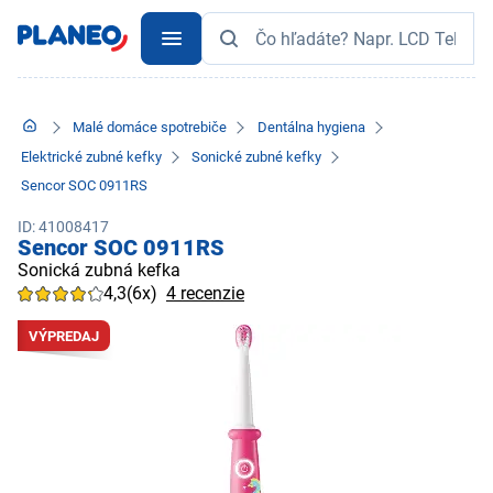
Malé domáce spotrebiče
Dentálna hygiena
Elektrické zubné kefky
Sonické zubné kefky
Sencor SOC 0911RS
ID: 41008417
Sencor SOC 0911RS
Sonická zubná kefka
4,3
(6x)
4 recenzie
VÝPREDAJ