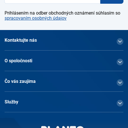
Prihlásením na odber obchodných oznámení súhlasím so
spracovaním osobných údajov
Kontaktujte nás
O spoločnosti
Čo vás zaujíma
Služby