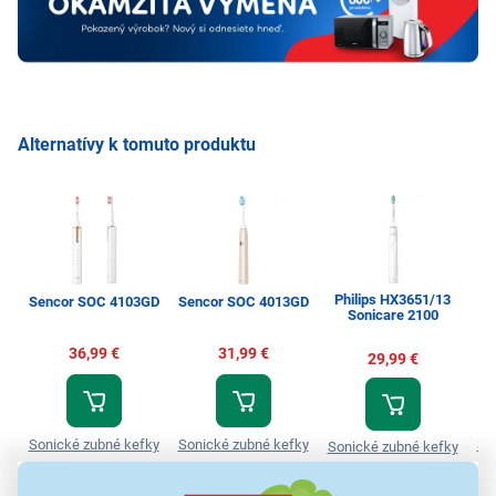
Alternatívy k tomuto produktu
Philips HX3651/13
Sencor SOC 4103GD
Sencor SOC 4013GD
Sonicare 2100
36,99 €
31,99 €
29,99 €
Sonické zubné kefky
Sonické zubné kefky
So
Sonické zubné kefky