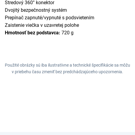
Stredový 360° konektor
Dvojitý bezpečnostný systém
Prepínač zapnuté/vypnuté s podsvietením
Zaistenie viečka v uzavretej polohe
Hmotnosť bez podstavca:
720 g
Použité obrázky sú iba ilustratívne a technické špecifikácie sa môžu
v priebehu času zmeniť bez predchádzajúceho upozornenia.