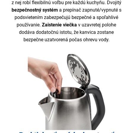
z nej robí flexibilnú voľbu pre každú kuchyňu. Dvojitý
bezpečnostný systém
a prepínač zapnuté/vypnuté s
podsvietením zabezpečujú bezpečné a spoľahlivé
používanie.
Zaistenie viečka
v uzavretej polohe
dodáva dodatočnú istotu, že kanvica zostane
bezpečne uzatvorená počas ohrevu vody.