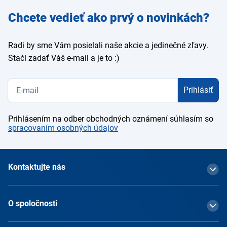
Zadajte
Chcete vedieť ako prvý o novinkách?
e-mail
Radi by sme Vám posielali naše akcie a jedinečné zľavy.
Stačí zadať Váš e-mail a je to :)
Prihlásiť
Prihlásením na odber obchodných oznámení súhlasím so
spracovaním osobných údajov
Kontaktujte nás
O spoločnosti