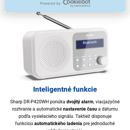
Inteligentné funkcie
Sharp DR-P420WH
ponúka
dvojitý alarm
, viacjazyčné
rozhranie a automatické
nastavenie času
a dátumu
podľa vysielacieho signálu. Taktiež disponuje
funkciou
automatického ladenia
pre jednoduché