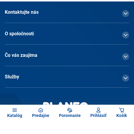
Kontaktujte nás
O spoločnosti
Čo vás zaujíma
Služby
Katalóg
Predajne
Porovnanie
Prihlásiť
Košík