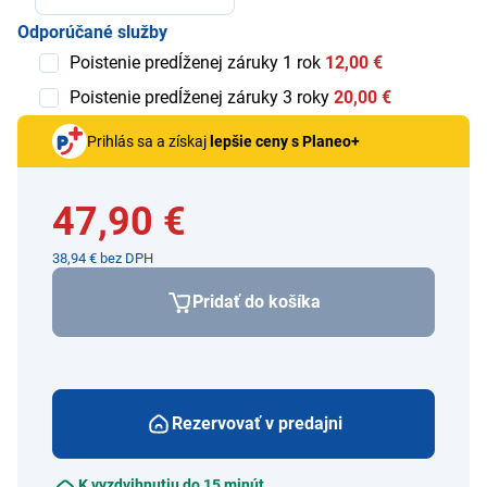
Odporúčané služby
Poistenie predĺženej záruky 1 rok
12,00 €
Poistenie predĺženej záruky 3 roky
20,00 €
Prihlás sa a získaj
lepšie ceny s Planeo+
47,90 €
38,94 € bez DPH
Pridať do košíka
Rezervovať v predajni
K vyzdvihnutiu do 15 minút