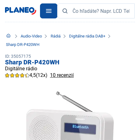
Audio-Video
Rádiá
Digitálne rádia DAB+
Sharp DR-P420WH
ID: 35057175
Sharp DR-P420WH
Digitálne rádio
4,5
(12x)
10 recenzií