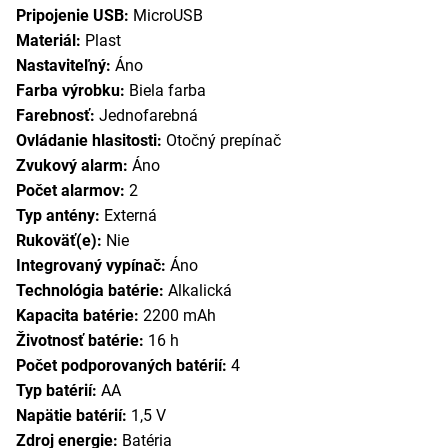
Pripojenie USB:
MicroUSB
Materiál:
Plast
Nastaviteľný:
Áno
Farba výrobku:
Biela farba
Farebnosť:
Jednofarebná
Ovládanie hlasitosti:
Otočný prepínač
Zvukový alarm:
Áno
Počet alarmov:
2
Typ antény:
Externá
Rukoväť(e):
Nie
Integrovaný vypínač:
Áno
Technológia batérie:
Alkalická
Kapacita batérie:
2200 mAh
Životnosť batérie:
16 h
Počet podporovaných batérií:
4
Typ batérií:
AA
Napätie batérií:
1,5 V
Zdroj energie:
Batéria