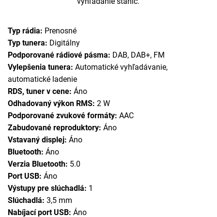
vyhľadanie staníc.
Typ rádia:
Prenosné
Typ tunera:
Digitálny
Podporované rádiové pásma:
DAB, DAB+, FM
Vylepšenia tunera:
Automatické vyhľadávanie,
automatické ladenie
RDS, tuner v cene:
Áno
Odhadovaný výkon RMS:
2 W
Podporované zvukové formáty:
AAC
Zabudované reproduktory:
Áno
Vstavaný displej:
Áno
Bluetooth:
Áno
Verzia Bluetooth:
5.0
Port USB:
Áno
Výstupy pre slúchadlá:
1
Slúchadlá:
3,5 mm
Nabíjací port USB:
Áno