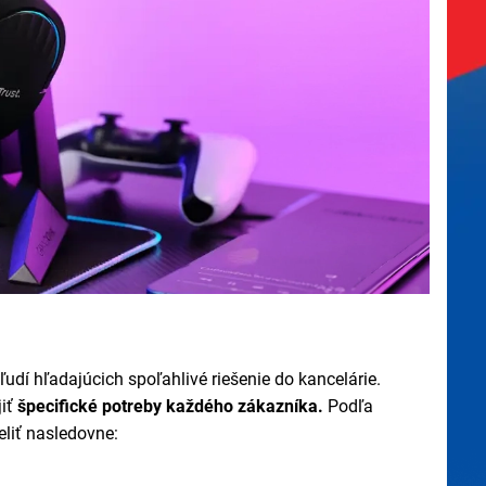
udí hľadajúcich spoľahlivé riešenie do kancelárie.
iť
špecifické potreby každého zákazníka.
Podľa
liť nasledovne: