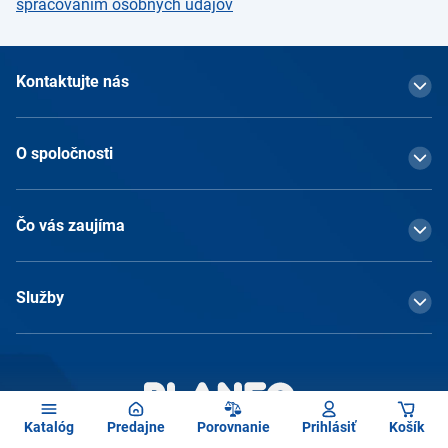
spracovaním osobných údajov
Kontaktujte nás
O spoločnosti
Čo vás zaujíma
Služby
Katalóg
Predajne
Porovnanie
Prihlásiť
Košík