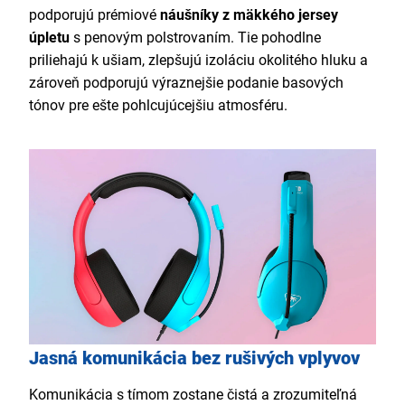
podporujú prémiové
náušníky z mäkkého jersey
úpletu
s penovým polstrovaním. Tie pohodlne
priliehajú k ušiam, zlepšujú izoláciu okolitého hluku a
zároveň podporujú výraznejšie podanie basových
tónov pre ešte pohlcujúcejšiu atmosféru.
Jasná komunikácia bez rušivých vplyvov
Komunikácia s tímom zostane čistá a zrozumiteľná