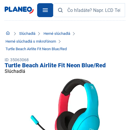
Slúchadlá
Herné slúchadlá
Herné slúchadlá s mikrofónom
Turtle Beach Airlite Fit Neon Blue/Red
ID: 35063068
Turtle Beach Airlite Fit Neon Blue/Red
Slúchadlá