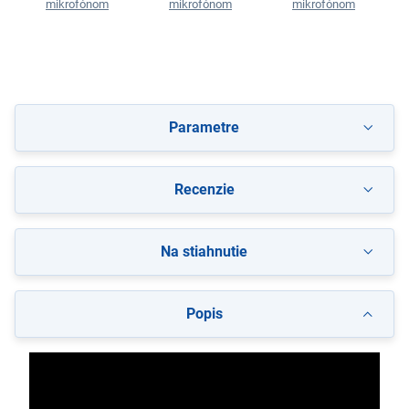
mikrofónom
mikrofónom
mikrofónom
Parametre
Recenzie
Na stiahnutie
Popis