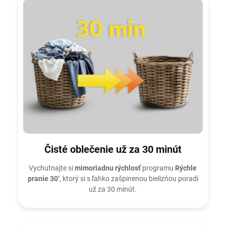
Čisté oblečenie už za 30 minút
Vychutnajte si
mimoriadnu rýchlosť
programu
Rýchle
pranie 30‘
, ktorý si s ľahko zašpinenou bielizňou poradí
už za 30 minút.