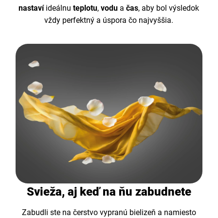
nastaví
ideálnu
teplotu
,
vodu
a
čas
, aby bol výsledok
vždy perfektný a úspora čo najvyššia.
Svieža, aj keď na ňu zabudnete
Zabudli ste na čerstvo vypranú bielizeň a namiesto