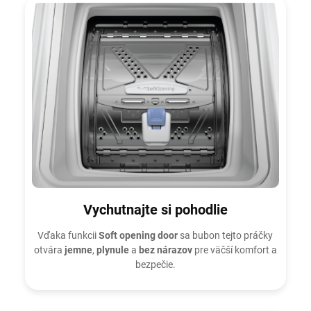
Vychutnajte si pohodlie
Vďaka funkcii
Soft opening door
sa bubon tejto práčky
otvára
jemne
,
plynule
a
bez nárazov
pre väčší komfort a
bezpečie.