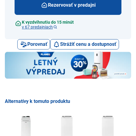
Rezervovať v predajni
K vyzdvihnutiu do 15 minút
v 67 predajniach
Porovnať
Strážiť cenu a dostupnosť
Alternatívy k tomuto produktu