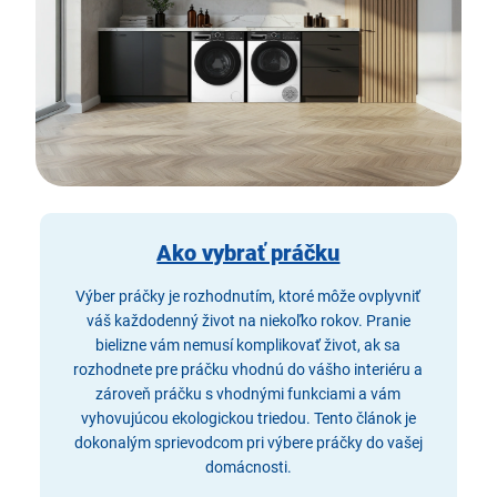
Ako vybrať práčku
Výber práčky je rozhodnutím, ktoré môže ovplyvniť
váš každodenný život na niekoľko rokov. Pranie
bielizne vám nemusí komplikovať život, ak sa
rozhodnete pre práčku vhodnú do vášho interiéru a
zároveň práčku s vhodnými funkciami a vám
vyhovujúcou ekologickou triedou. Tento článok je
dokonalým sprievodcom pri výbere práčky do vašej
domácnosti.