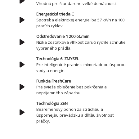
Vhodná pre štandardne veľké domácnosti.
Energetická trieda C
Spotreba elektrickej energie iba 57 kWh na 100
pracích cyklov.
Odstreďovanie 1 200 ot./min
Nízka zostatková vlhkosť zaručí rýchle schnutie
vypraného prádla.
Technológia 6. ZMYSEL
Pre inteligentné pranie s mimoriadnou úsporou
vody a energie.
Funkcia FreshCare
Pre svieže oblečenie bez pokrčenia a
nepríjemného zápachu.
Technológia ZEN
Bezremeňový pohon zaistí tichšiu a
úspornejšiu prevádzku a dlhšiu životnosť
práčky.