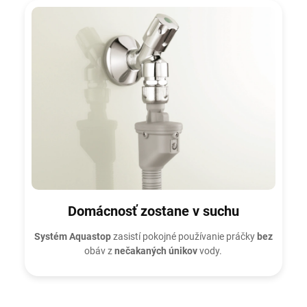
Domácnosť zostane v suchu
Systém Aquastop
zasistí pokojné používanie práčky
bez
obáv z
nečakaných únikov
vody.