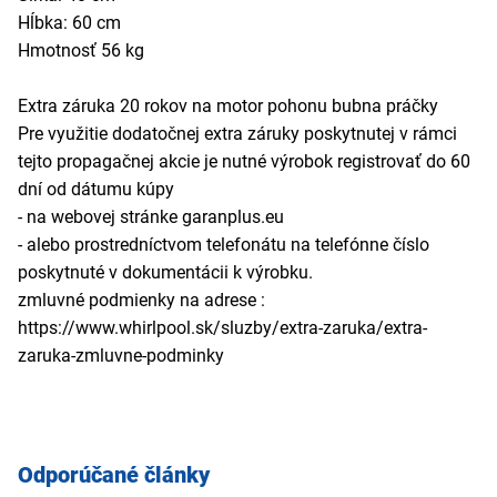
Hĺbka: 60 cm
Hmotnosť 56 kg
Extra záruka 20 rokov na motor pohonu bubna práčky
Pre využitie dodatočnej extra záruky poskytnutej v rámci
tejto propagačnej akcie je nutné výrobok registrovať do 60
dní od dátumu kúpy
- na webovej stránke garanplus.eu
- alebo prostredníctvom telefonátu na telefónne číslo
poskytnuté v dokumentácii k výrobku.
zmluvné podmienky na adrese :
https://www.whirlpool.sk/sluzby/extra-zaruka/extra-
zaruka-zmluvne-podminky
Odporúčané články