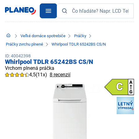
Veľké domáce spotrebiče
Práčky
Práčky zvrchu plnené
Whirlpool TDLR 65242BS CS/N
ID: 40042398
Whirlpool TDLR 65242BS CS/N
Vrchom plnená práčka
4,5
(11x)
8 recenzií