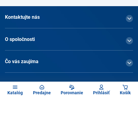
Kontaktujte nás
O spoločnosti
Čo vás zaujíma
Služby
Katalóg
Predajne
Porovnanie
Prihlásiť
Košík