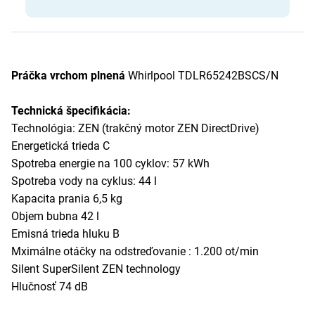
Práčka vrchom plnená
Whirlpool TDLR65242BSCS/N
Technická špecifikácia:
Technológia: ZEN (trakčný motor ZEN DirectDrive)
Energetická trieda C
Spotreba energie na 100 cyklov: 57 kWh
Spotreba vody na cyklus: 44 l
Kapacita prania 6,5 kg
Objem bubna 42 l
Emisná trieda hluku B
Mximálne otáčky na odstreďovanie : 1.200 ot/min
Silent SuperSilent ZEN technology
Hlučnosť 74 dB