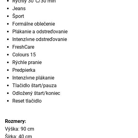
Rýchly 30°C/30 min
Jeans
Šport
Formálne oblečenie
Plákanie a odstreďovanie
Intenzívne odstreďovanie
FreshCare
Colours 15
Rýchle pranie
Predpierka
Intenzívne plákanie
Tlačidlo štart/pauza
Odložený štart/koniec
Reset tlačidlo
Rozmery:
Výška: 90 cm
Šírka: 40 cm