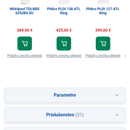
Whirlpool TDLRBX
Philco PLDI 138 ATL
Philco PLDI 127 ATL
6252BS EU
King
King
389,90 €
425,00 €
399,00 €
Práčky zvrchu plnené
Práčky zvrchu plnené
Práčky zvrchu plnené
Prá
Parametre
Príslušenstvo
(31)