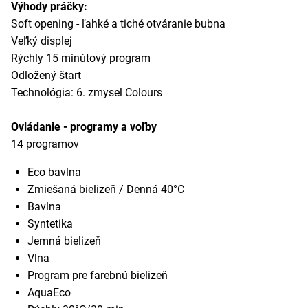
Výhody práčky:
Soft opening - ľahké a tiché otváranie bubna
Veľký displej
Rýchly 15 minútový program
Odložený štart
Technológia: 6. zmysel Colours
Ovládanie - programy a voľby
14 programov
Eco bavlna
Zmiešaná bielizeň / Denná 40°C
Bavlna
Syntetika
Jemná bielizeň
Vlna
Program pre farebnú bielizeň
AquaEco