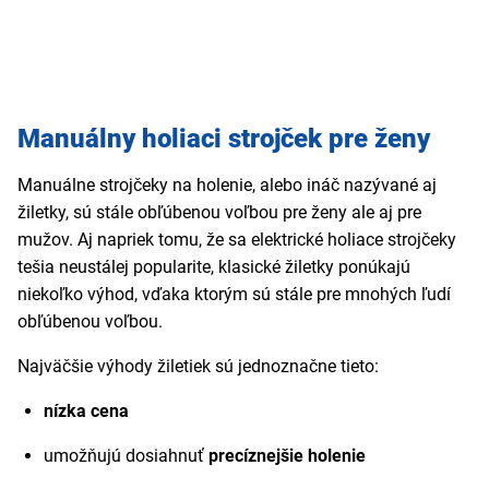
Manuálny holiaci strojček pre ženy
Manuálne strojčeky na holenie, alebo ináč nazývané aj
žiletky, sú stále obľúbenou voľbou pre ženy ale aj pre
mužov. Aj napriek tomu, že sa elektrické holiace strojčeky
tešia neustálej popularite, klasické žiletky ponúkajú
niekoľko výhod, vďaka ktorým sú stále pre mnohých ľudí
obľúbenou voľbou.
Najväčšie výhody žiletiek sú jednoznačne tieto:
nízka cena
umožňujú dosiahnuť
precíznejšie holenie