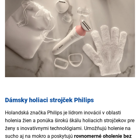
Dámsky holiaci strojček Philips
Holandská značka Philips je lídrom inovácií v oblasti
holenia žien a ponúka širokú škálu holiacich strojčekov pre
ženy s inovatívnymi technológiami. Umožňujú holenie na
sucho aj na mokro a poskytujú
rovnomerné oholenie bez