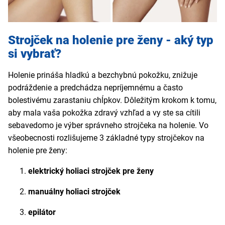
Strojček na holenie pre ženy - aký typ
si vybrať?
Holenie prináša hladkú a bezchybnú pokožku, znižuje
podráždenie a predchádza nepríjemnému a často
bolestivému zarastaniu chĺpkov. Dôležitým krokom k tomu,
aby mala vaša pokožka zdravý vzhľad a vy ste sa cítili
sebavedomo je výber správneho strojčeka na holenie. Vo
všeobecnosti rozlišujeme 3 základné typy strojčekov na
holenie pre ženy:
elektrický holiaci strojček pre ženy
manuálny holiaci strojček
epilátor