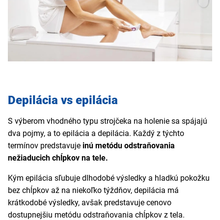
Depilácia vs epilácia
S výberom vhodného typu strojčeka na holenie sa spájajú
dva pojmy, a to epilácia a depilácia. Každý z týchto
termínov predstavuje
inú metódu odstraňovania
nežiaducich chĺpkov na tele.
Kým epilácia sľubuje dlhodobé výsledky a hladkú pokožku
bez chĺpkov až na niekoľko týždňov, depilácia má
krátkodobé výsledky, avšak predstavuje cenovo
dostupnejšiu metódu odstraňovania chĺpkov z tela.