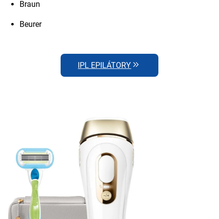
Braun
Beurer
IPL EPILÁTORY