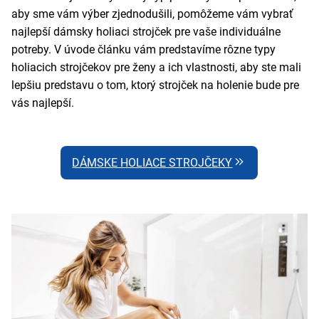
aby sme vám výber zjednodušili, pomôžeme vám vybrať
najlepší dámsky holiaci strojček pre vaše individuálne
potreby. V úvode článku vám predstavíme rôzne typy
holiacich strojčekov pre ženy a ich vlastnosti, aby ste mali
lepšiu predstavu o tom, ktorý strojček na holenie bude pre
vás najlepší.
DÁMSKE HOLIACE STROJČEKY