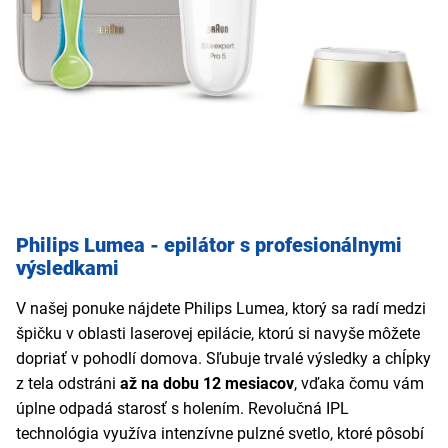
Philips Lumea - epilátor s profesionálnymi
výsledkami
V našej ponuke nájdete Philips Lumea, ktorý sa radí medzi
špičku v oblasti laserovej epilácie, ktorú si navyše môžete
dopriať v pohodlí domova. Sľubuje trvalé výsledky a chĺpky
z tela odstráni
až na dobu 12 mesiacov
, vďaka čomu vám
úplne odpadá starosť s holením. Revolučná IPL
technológia využíva intenzívne pulzné svetlo, ktoré pôsobí