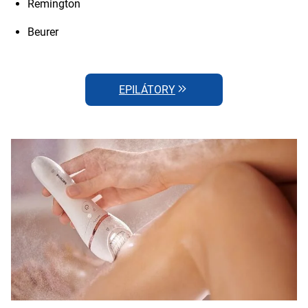
Remington
Beurer
EPILÁTORY