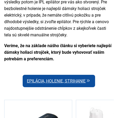
výsledky potom je IPL epilátor pre vás ako stvorený. Pre
bezbolestné holenie je najlepší dámsky holiaci strojček
elektrický, v prípade, že nemáte citlivú pokožku a pre
dlhodobé výsledky, si zvoľte epilátor. Pre rýchle a cenovo
najdostupnejšie odstránenie chĺpkov z akejkoľvek časti
tela sú skvelé manuálne strojčeky.
Veríme, že na základe nášho článku si vyberiete najlepší
dámsky holiaci strojček, ktorý bude vyhovovať vašim
potrebám a preferenciám.
EPILÁCIA, HOLENIE, STRIHANIE