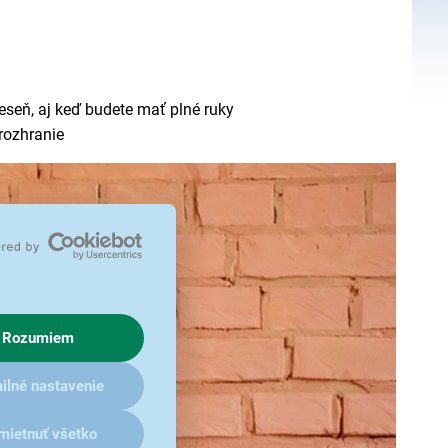
eseň, aj keď budete mať plné ruky
rozhranie
Rozumiem
ilné nastavenie
mietnuť všetko