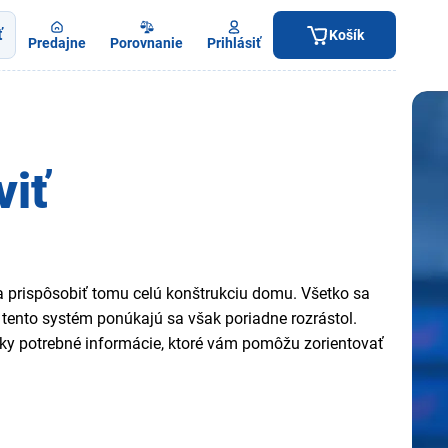
ť
Košík
Predajne
Porovnanie
Prihlásiť
viť
a prispôsobiť tomu celú konštrukciu domu. Všetko sa
 tento systém ponúkajú sa však poriadne rozrástol.
šetky potrebné informácie, ktoré vám pomôžu zorientovať