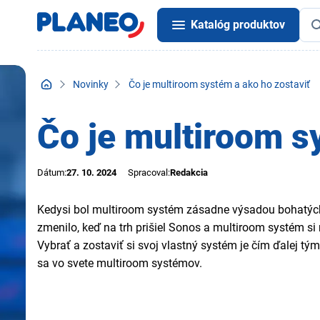
Katalóg produktov
Novinky
Čo je multiroom systém a ako ho zostaviť
Čo je multiroom s
Dátum:
27. 10. 2024
Spracoval:
Redakcia
Kedysi bol multiroom systém zásadne výsadou bohatých.
zmenilo, keď na trh prišiel Sonos a multiroom systém s
Vybrať a zostaviť si svoj vlastný systém je čím ďalej tý
sa vo svete multiroom systémov.