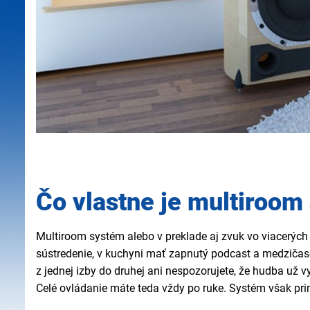
Čo vlastne je multiroom
Multiroom systém alebo v preklade aj zvuk vo viacerýc
sústredenie, v kuchyni mať zapnutý podcast a medziča
z jednej izby do druhej ani nespozorujete, že hudba už 
Celé ovládanie máte teda vždy po ruke. Systém však pr