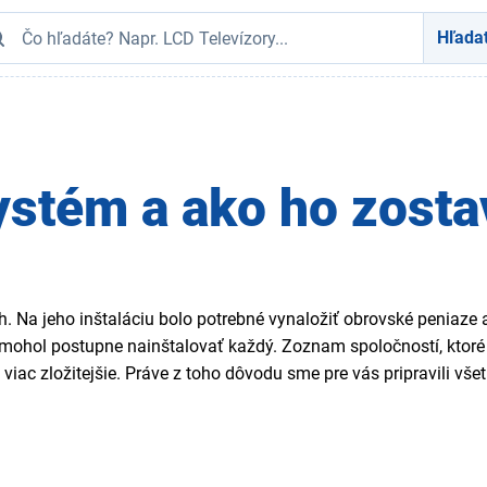
Hľada
ystém a ako ho zosta
 Na jeho inštaláciu bolo potrebné vynaložiť obrovské peniaze 
i mohol postupne nainštalovať každý. Zoznam spoločností, ktoré
m viac zložitejšie. Práve z toho dôvodu sme pre vás pripravili v