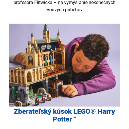
profesora Flitwicka – na vymýšľanie nekonečných
tvorivých príbehov.
Zberateľský kúsok LEGO® Harry
Potter™